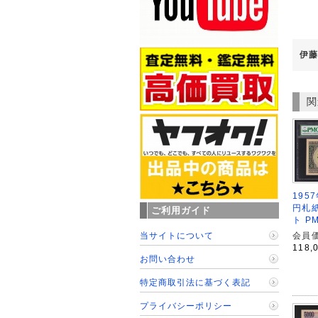
伊藤
関
195
円札紙
ご利用ガイド
ト P
当サイトについて
会員価
118,
お問い合わせ
特定商取引法に基づく表記
プライバシーポリシー