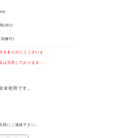
mm
用(BU)
(同梱可)
頂きありがとうございま
品は完売しております。
 完全未使用です。
より気軽にご連絡下さい。