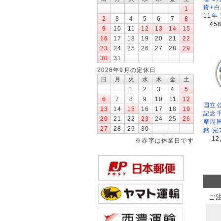
貨+白
1
11年
2
3
4
5
6
7
8
45
9
10
11
12
13
14
15
16
17
18
19
20
21
22
23
24
25
26
27
28
29
30
31
2026年9月の定休日
日
月
火
水
木
金
土
1
2
3
4
5
6
7
8
9
10
11
12
国立公
13
14
15
16
17
18
19
記念
20
21
22
23
24
25
26
摩周
27
28
29
30
銘 完
12
※赤字は休業日です
ご