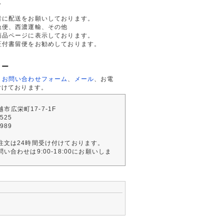
て
者に配送をお願いしております。
急便、西濃運輸、その他
商品ページに表示しております。
証付書留便をお勧めしております。
ター
、
お問い合わせフォーム
、
メール
、お電
付けております。
川越市広栄町17-7-1F
2525
4989
注文は24時間受け付けております。
い合わせは9:00-18:00にお願いしま