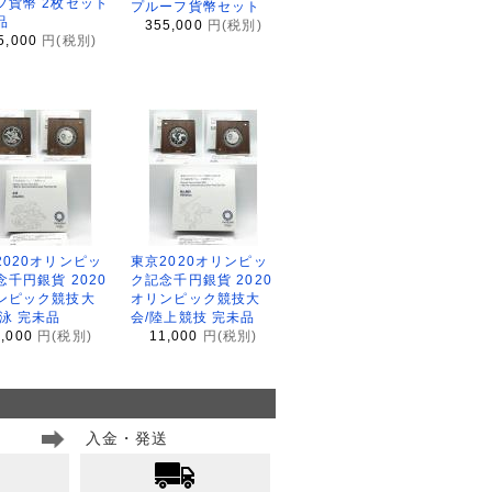
フ貨幣 2枚セット
プルーフ貨幣セット
品
355,000
円(税別)
5,000
円(税別)
2020オリンピッ
東京2020オリンピッ
念千円銀貨 2020
ク記念千円銀貨 2020
ンピック競技大
オリンピック競技大
水泳 完未品
会/陸上競技 完未品
1,000
円(税別)
11,000
円(税別)
入金・発送