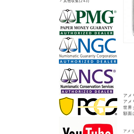
其他収集(243)
アメ
アメ
世界
額面
アメリ