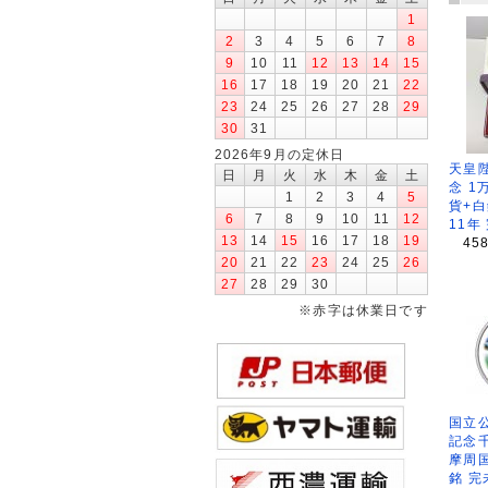
1
2
3
4
5
6
7
8
9
10
11
12
13
14
15
16
17
18
19
20
21
22
23
24
25
26
27
28
29
30
31
2026年9月の定休日
天皇
日
月
火
水
木
金
土
念 1
1
2
3
4
5
貨+白
6
7
8
9
10
11
12
11年
13
14
15
16
17
18
19
45
20
21
22
23
24
25
26
27
28
29
30
※赤字は休業日です
国立公
記念
摩周
銘 完