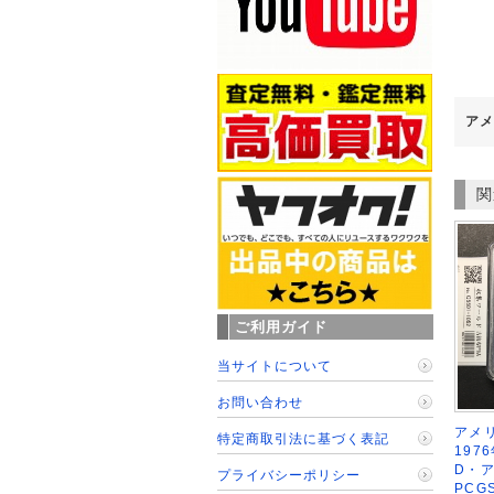
アメ
関
ご利用ガイド
当サイトについて
お問い合わせ
アメリ
特定商取引法に基づく表記
197
D・
プライバシーポリシー
PCG