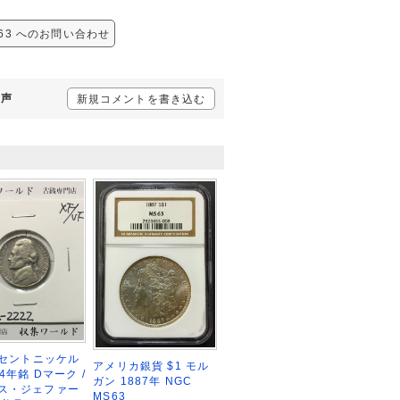
S63 へのお問い合わせ
の声
新規コメントを書き込む
 5セントニッケル
アメリカ銀貨 $1 モル
64年銘 Dマーク /
ガン 1887年 NGC
ス・ジェファー
MS63