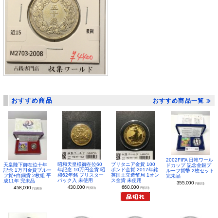
おすすめ商品
おすすめ商品一覧
2002FIFA 日韓ワール
昭和天皇様御在位60
ブリタニア金貨 100
天皇陛下御在位十年
ドカップ 記念金銀プ
年記念 10万円金貨 昭
ポンド金貨 2017年銘
記念 1万円金貨プルー
ルーフ貨幣 2枚セット
和62年銘 ブリスター
英国王立造幣局 1オン
フ貨+白銅貨 2枚組 平
完未品
パック入 未使用
ス金貨 未使用
成11年 完未品
355,000
円(税別)
430,000
660,000
458,000
円(税別)
円(税別)
円(税別)