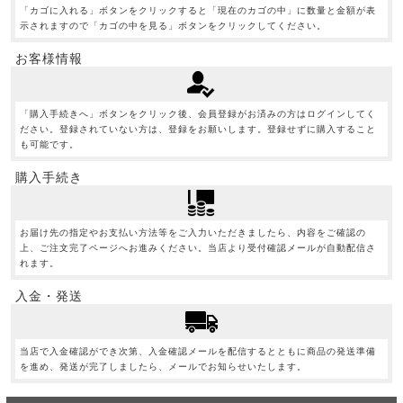
「カゴに入れる」ボタンをクリックすると「現在のカゴの中」に数量と金額が表
示されますので「カゴの中を見る」ボタンをクリックしてください。
お客様情報
「購入手続きへ」ボタンをクリック後、会員登録がお済みの方はログインしてく
ださい。登録されていない方は、登録をお願いします。登録せずに購入すること
も可能です。
購入手続き
お届け先の指定やお支払い方法等をご入力いただきましたら、内容をご確認の
上、ご注文完了ページへお進みください。当店より受付確認メールが自動配信さ
れます。
入金・発送
当店で入金確認ができ次第、入金確認メールを配信するとともに商品の発送準備
を進め、発送が完了しましたら、メールでお知らせいたします。