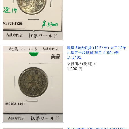
鳳凰 50銭銀貨 (1924年) 大正13年
小型五十銭銀貨/量目 4.95g/美
品-1491
会員価格(税別)：
1,200
円