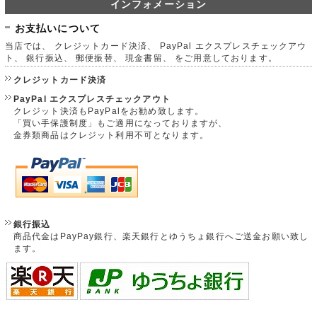
インフォメーション
お支払いについて
当店では、 クレジットカード決済、 PayPal エクスプレスチェックアウ
ト、 銀行振込、 郵便振替、 現金書留、 をご用意しております。
クレジットカード決済
PayPal エクスプレスチェックアウト
クレジット決済もPayPalをお勧め致します。
「買い手保護制度」もご適用になっておりますが、
金券類商品はクレジット利用不可となります。
銀行振込
商品代金はPayPay銀行、楽天銀行とゆうちょ銀行へご送金お願い致し
ます。