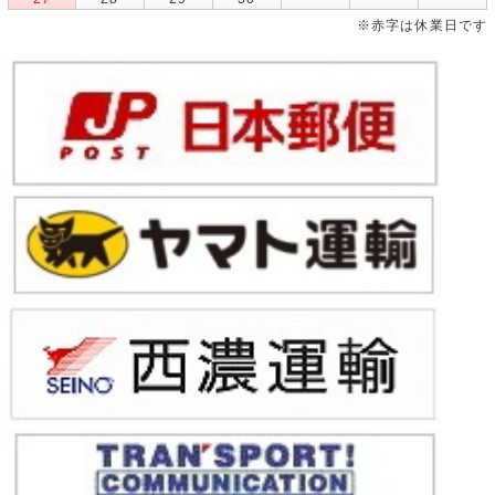
※赤字は休業日です