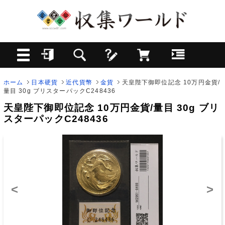
ホーム
日本硬貨
近代貨幣
金貨
天皇陛下御即位記念 10万円金貨/
量目 30g ブリスターパックC248436
天皇陛下御即位記念 10万円金貨/量目 30g ブリ
スターパックC248436
<
>