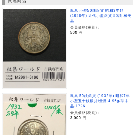
関連商品
鳳凰 小型50銭銀貨 昭和3年銘
(1928年) 近代小型銀貨 50銭 極美
品
会員価格(税別)：
500
円
鳳凰 50銭銀貨 (1932年) 昭和7年
小型五十銭銀貨/量目 4.95g/準未
品-1726
会員価格(税別)：
3,000
円