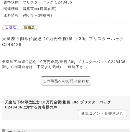
貨幣状態 : ブリスターパック C248436
関連情報 : 写真実物(店頭在庫)
送料情報 : 900円〜(同梱可)
人気品
特価品
天皇陛下御即位記念 10万円金貨/量目 30g ブリスターパック
C248436
天皇陛下御即位記念 10万円金貨/量目 30g ブリスターパックC248436に
関しての問合せは、下記より気軽にご連絡下さい。
この商品へのお問い合わせ
天皇陛下御即位記念 10万円金貨/量目 30g ブリスターパック
C248436に対するお客様の声
新規コメントを書き込む