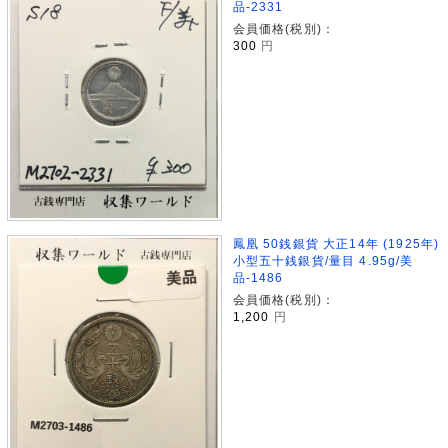
品-2331
会員価格(税別)：
300
円
鳳凰 50銭銀貨 大正14年 (1925年)
小型五十銭銀貨/量目 4.95g/美
品-1486
会員価格(税別)：
1,200
円