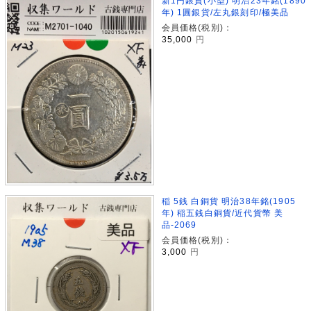
新1円銀貨(小型) 明治23年銘(1890
年) 1圓銀貨/左丸銀刻印/極美品
会員価格(税別)：
35,000
円
稲 5銭 白銅貨 明治38年銘(1905
年) 稲五銭白銅貨/近代貨幣 美
品-2069
会員価格(税別)：
3,000
円