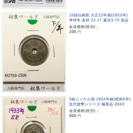
10銭白銅貨 大正12年銘(1923年)
準特年 直径 22.17 量目3.75 美品
会員価格(税別)：
100
円
5銭ニッケル貨 1933年銘(昭和8年)
近代貨幣シリーズ 極美品-2043
会員価格(税別)：
300
円