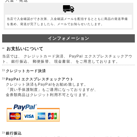
入金・発送
当店で入金確認ができ次第、入金確認メールを配信するとともに商品の発送準備
を進め、発送が完了しましたら、メールでお知らせいたします。
インフォメーション
お支払いについて
当店では、 クレジットカード決済、 PayPal エクスプレスチェックアウ
ト、 銀行振込、 郵便振替、 現金書留、 をご用意しております。
クレジットカード決済
PayPal エクスプレスチェックアウト
クレジット決済もPayPalをお勧め致します。
「買い手保護制度」もご適用になっておりますが、
金券類商品はクレジット利用不可となります。
銀行振込