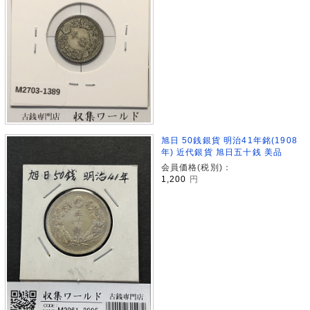
旭日 50銭銀貨 明治41年銘(1908
年) 近代銀貨 旭日五十銭 美品
会員価格(税別)：
1,200
円