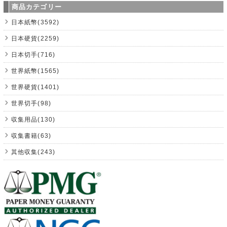
商品カテゴリー
日本紙幣(3592)
日本硬貨(2259)
日本切手(716)
世界紙幣(1565)
世界硬貨(1401)
世界切手(98)
収集用品(130)
収集書籍(63)
其他収集(243)