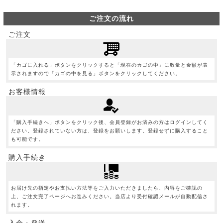
ご注文の流れ
ご注文
「カゴに入れる」ボタンをクリックすると「現在のカゴの中」に数量と金額が表
示されますので「カゴの中を見る」ボタンをクリックしてください。
お客様情報
「購入手続きへ」ボタンをクリック後、会員登録がお済みの方はログインしてく
ださい。登録されていない方は、登録をお願いします。登録せずに購入すること
も可能です。
購入手続き
お届け先の指定やお支払い方法等をご入力いただきましたら、内容をご確認の
上、ご注文完了ページへお進みください。当店より受付確認メールが自動配信さ
れます。