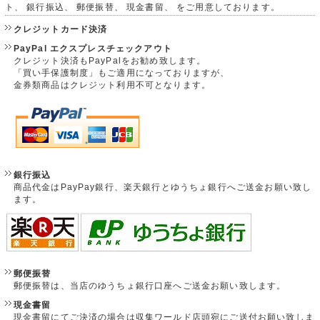
ト、 銀行振込、 郵便振替、 現金書留、 をご用意しております。
クレジットカード決済
PayPal エクスプレスチェックアウト
クレジット決済もPayPalをお勧め致します。
「買い手保護制度」もご適用になっておりますが、
金券類商品はクレジット利用不可となります。
銀行振込
商品代金はPayPay銀行、楽天銀行とゆうちょ銀行へご送金お願い致し
ます。
郵便振替
郵便振替は、当店のゆうちょ銀行口座へご送金お願い致します。
現金書留
現金書留にてご決済の場合は収集ワールド店頭宛にご送付お願い致しま