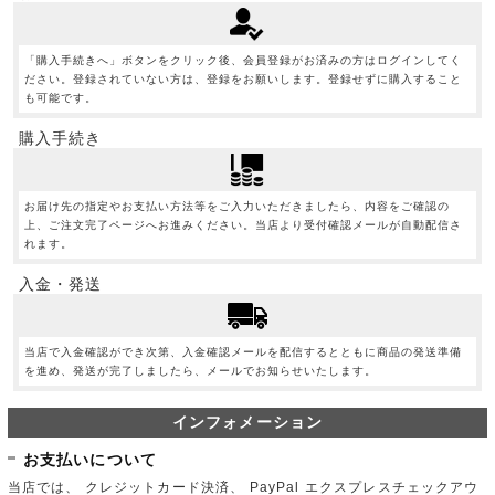
「購入手続きへ」ボタンをクリック後、会員登録がお済みの方はログインしてく
ださい。登録されていない方は、登録をお願いします。登録せずに購入すること
も可能です。
購入手続き
お届け先の指定やお支払い方法等をご入力いただきましたら、内容をご確認の
上、ご注文完了ページへお進みください。当店より受付確認メールが自動配信さ
れます。
入金・発送
当店で入金確認ができ次第、入金確認メールを配信するとともに商品の発送準備
を進め、発送が完了しましたら、メールでお知らせいたします。
インフォメーション
お支払いについて
当店では、 クレジットカード決済、 PayPal エクスプレスチェックアウ