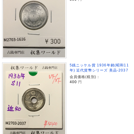
5銭ニッケル貨 1936年銘(昭和11
年) 近代貨幣シリーズ 美品-2037
会員価格(税別)：
400
円