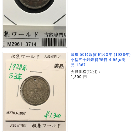
鳳凰 50銭銀貨 昭和3年 (1928年)
小型五十銭銀貨/量目 4.95g/美
品-1867
会員価格(税別)：
1,300
円