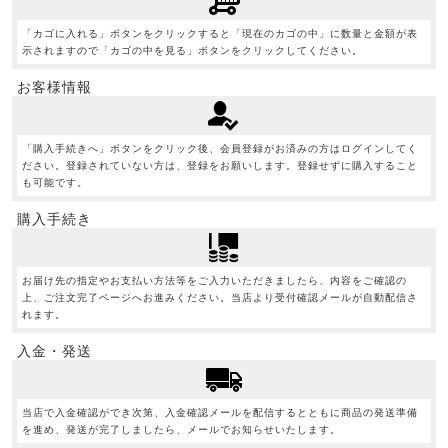
「カゴに入れる」ボタンをクリックすると「現在のカゴの中」に数量と金額が表
示されますので「カゴの中を見る」ボタンをクリックしてください。
お客様情報
「購入手続きへ」ボタンをクリック後、会員登録がお済みの方はログインしてく
ださい。登録されていない方は、登録をお願いします。登録せずに購入すること
も可能です。
購入手続き
お届け先の指定やお支払い方法等をご入力いただきましたら、内容をご確認の
上、ご注文完了ページへお進みください。当店より受付確認メールが自動配信さ
れます。
入金・発送
当店で入金確認ができ次第、入金確認メールを配信するとともに商品の発送準備
を進め、発送が完了しましたら、メールでお知らせいたします。