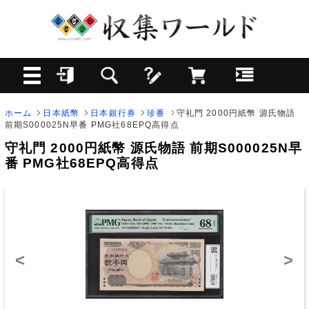
ホーム
日本紙幣
日本銀行券
珍番
守礼門 2000円紙幣 源氏物語
前期S000025N早番 PMG社68EPQ高得点
守礼門 2000円紙幣 源氏物語 前期S000025N早
番 PMG社68EPQ高得点
<
>