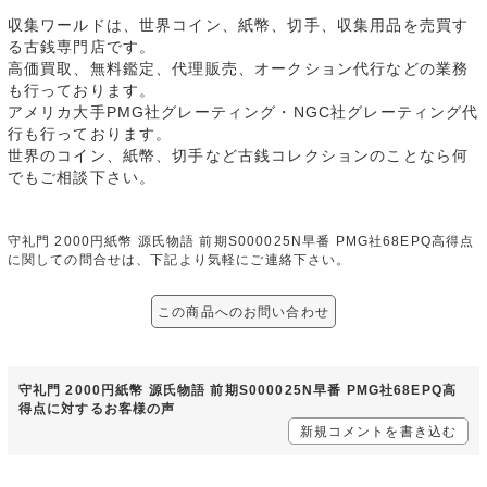
収集ワールドは、世界コイン、紙幣、切手、収集用品を売買す
る古銭専門店です。
高価買取、無料鑑定、代理販売、オークション代行などの業務
も行っております。
アメリカ大手PMG社グレーティング・NGC社グレーティング代
行も行っております。
世界のコイン、紙幣、切手など古銭コレクションのことなら何
でもご相談下さい。
守礼門 2000円紙幣 源氏物語 前期S000025N早番 PMG社68EPQ高得点
に関しての問合せは、下記より気軽にご連絡下さい。
この商品へのお問い合わせ
守礼門 2000円紙幣 源氏物語 前期S000025N早番 PMG社68EPQ高
得点に対するお客様の声
新規コメントを書き込む