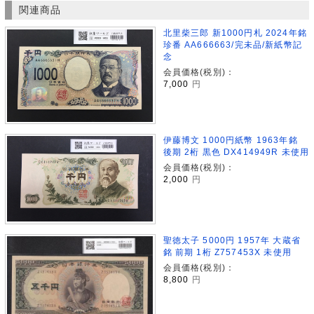
関連商品
北里柴三郎 新1000円札 2024年銘
珍番 AA666663/完未品/新紙幣記
念
会員価格(税別)：
7,000
円
伊藤博文 1000円紙幣 1963年銘
後期 2桁 黒色 DX414949R 未使用
会員価格(税別)：
2,000
円
聖徳太子 5000円 1957年 大蔵省
銘 前期 1桁 Z757453X 未使用
会員価格(税別)：
8,800
円