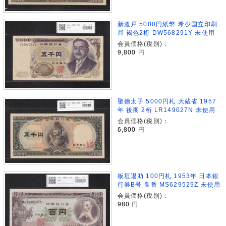
新渡戸 5000円紙幣 希少国立印刷
局 褐色2桁 DW568291Y 未使用
会員価格(税別)：
9,800
円
聖徳太子 5000円札 大蔵省 1957
年 後期 2桁 LR149027N 未使用
会員価格(税別)：
6,800
円
板垣退助 100円札 1953年 日本銀
行券B号 良番 MS629529Z 未使用
会員価格(税別)：
980
円