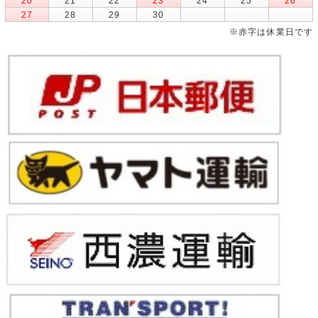
20
21
22
23
24
25
26
27
28
29
30
※赤字は休業日です