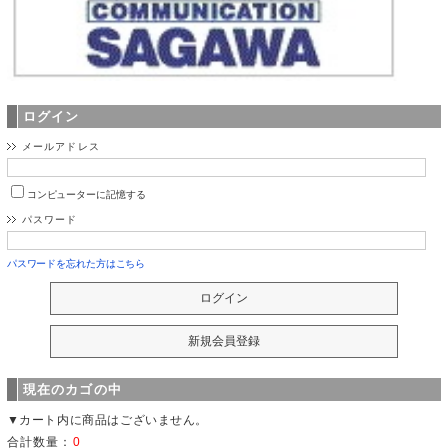
ログイン
メールアドレス
コンピューターに記憶する
パスワード
パスワードを忘れた方はこちら
現在のカゴの中
▼カート内に商品はございません。
合計数量：
0