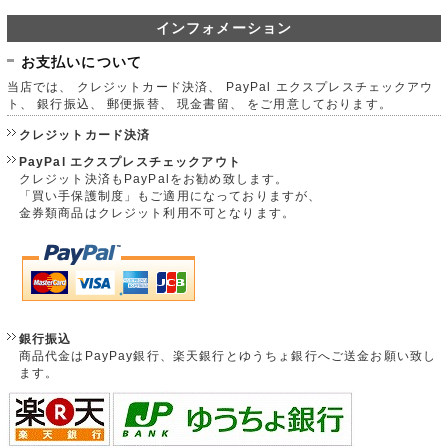
インフォメーション
お支払いについて
当店では、 クレジットカード決済、 PayPal エクスプレスチェックアウ
ト、 銀行振込、 郵便振替、 現金書留、 をご用意しております。
クレジットカード決済
PayPal エクスプレスチェックアウト
クレジット決済もPayPalをお勧め致します。
「買い手保護制度」もご適用になっておりますが、
金券類商品はクレジット利用不可となります。
銀行振込
商品代金はPayPay銀行、楽天銀行とゆうちょ銀行へご送金お願い致し
ます。