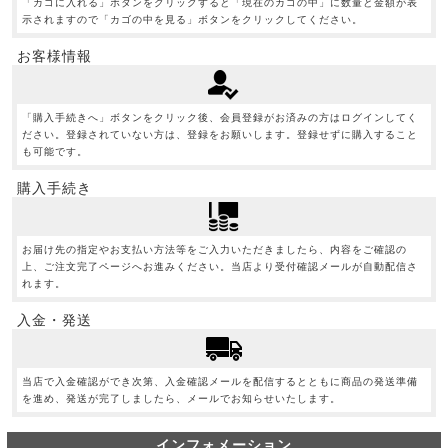
「カゴに入れる」ボタンをクリックすると「現在のカゴの中」に数量と金額が表
示されますので「カゴの中を見る」ボタンをクリックしてください。
お客様情報
「購入手続きへ」ボタンをクリック後、会員登録がお済みの方はログインしてく
ださい。登録されていない方は、登録をお願いします。登録せずに購入すること
も可能です。
購入手続き
お届け先の指定やお支払い方法等をご入力いただきましたら、内容をご確認の
上、ご注文完了ページへお進みください。当店より受付確認メールが自動配信さ
れます。
入金・発送
当店で入金確認ができ次第、入金確認メールを配信するとともに商品の発送準備
を進め、発送が完了しましたら、メールでお知らせいたします。
インフォメーション