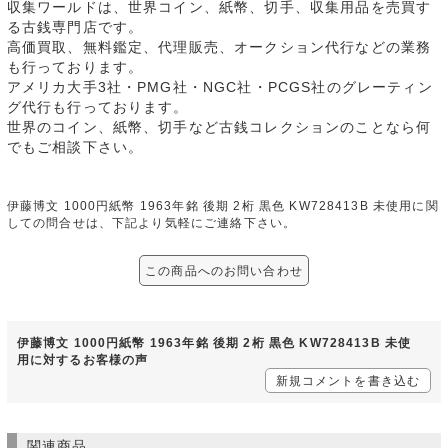
収集ワールドは、世界コイン、紙幣、切手、収集用品を売買す
る古銭専門店です。
高価買取、無料鑑定、代理販売、オークション代行などの業務
も行っております。
アメリカ大手3社・PMG社・NGC社・PCGS社のグレーティン
グ代行も行っております。
世界のコイン、紙幣、切手など古銭コレクションのことなら何
でもご相談下さい。
伊藤博文 1000円紙幣 1963年銘 後期 2桁 黒色 KW728413B 未使用に関
しての問合せは、下記より気軽にご連絡下さい。
この商品へのお問い合わせ
伊藤博文 1000円紙幣 1963年銘 後期 2桁 黒色 KW728413B 未使
用に対するお客様の声
新規コメントを書き込む
関連商品