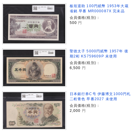
板垣退助 100円紙幣 1953年大蔵
省銘 早番 MR000087X 完未品
会員価格(税別)：
500
円
聖徳太子 5000円紙幣 1957年 後
期2桁 KS759609P 未使用
会員価格(税別)：
6,500
円
日本銀行券C号 伊藤博文1000円札
二桁青色 早番2027 未使用
会員価格(税別)：
2,000
円