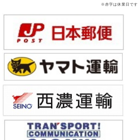
※赤字は休業日です