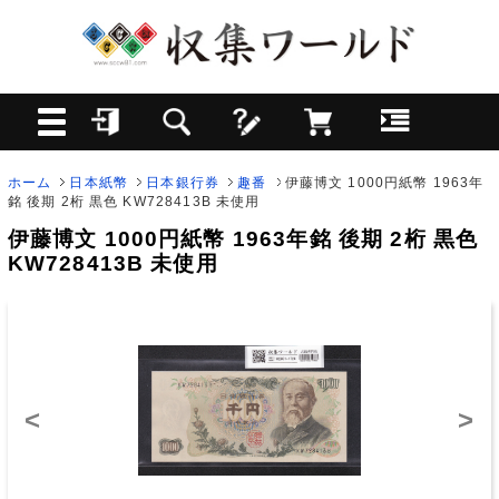
ホーム
日本紙幣
日本銀行券
趣番
伊藤博文 1000円紙幣 1963年
銘 後期 2桁 黒色 KW728413B 未使用
伊藤博文 1000円紙幣 1963年銘 後期 2桁 黒色
KW728413B 未使用
<
>