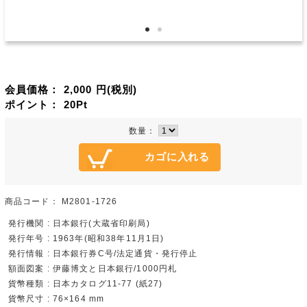
会員価格：
2,000
円(税別)
ポイント：
20
Pt
数量：
商品コード：
M2801-1726
発行機関 : 日本銀行(大蔵省印刷局)
発行年号 : 1963年(昭和38年11月1日)
発行情報 : 日本銀行券C号/法定通貨・発行停止
額面図案 : 伊藤博文と日本銀行/1000円札
貨幣種類 : 日本カタログ11-77 (紙27)
貨幣尺寸 : 76×164 mm