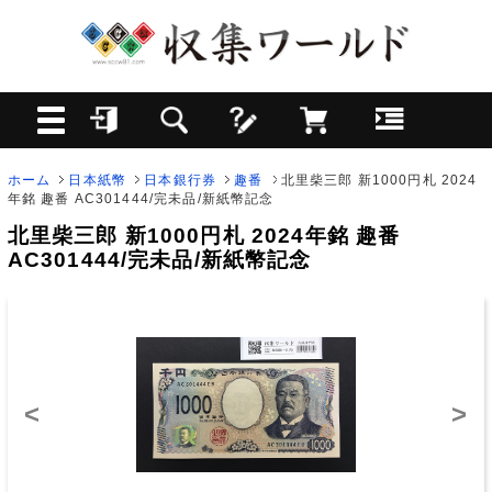
ホーム
日本紙幣
日本銀行券
趣番
北里柴三郎 新1000円札 2024
年銘 趣番 AC301444/完未品/新紙幣記念
北里柴三郎 新1000円札 2024年銘 趣番
AC301444/完未品/新紙幣記念
<
>