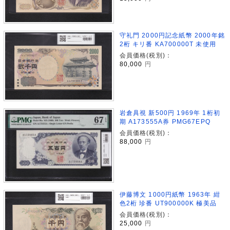
守礼門 2000円記念紙幣 2000年銘
2桁 キリ番 KA700000T 未使用
会員価格(税別)：
80,000
円
岩倉具視 新500円 1969年 1桁初
期 A173555A券 PMG67EPQ
会員価格(税別)：
88,000
円
伊藤博文 1000円紙幣 1963年 紺
色2桁 珍番 UT900000K 極美品
会員価格(税別)：
25,000
円