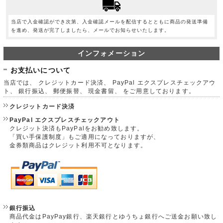
当店で入金確認ができ次第、入金確認メールを配信するとともに商品の発送準備
を進め、発送が完了しましたら、メールでお知らせいたします。
インフォメーション
お支払いについて
当店では、 クレジットカード決済、 PayPal エクスプレスチェックアウ
ト、 銀行振込、 郵便振替、 現金書留、 をご用意しております。
クレジットカード決済
PayPal エクスプレスチェックアウト
クレジット決済もPayPalをお勧め致します。
「買い手保護制度」もご適用になっておりますが、
金券類商品はクレジット利用不可となります。
銀行振込
商品代金はPayPay銀行、楽天銀行とゆうちょ銀行へご送金お願い致し