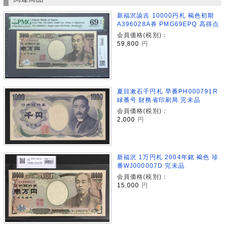
新福沢諭吉 10000円札 褐色初期
A396028A券 PMG69EPQ 高得点
会員価格(税別)：
59,800
円
夏目漱石千円札 早番PH000791R
緑番号 財務省印刷局 完未品
会員価格(税別)：
2,000
円
新福沢 1万円札 2004年銘 褐色 珍
番WJ000007D 完未品
会員価格(税別)：
15,000
円