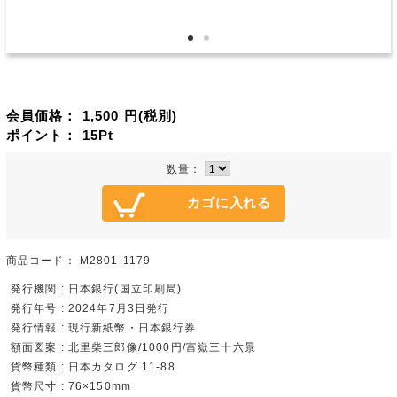
会員価格：
1,500
円(税別)
ポイント：
15
Pt
数量：
商品コード：
M2801-1179
発行機関 : 日本銀行(国立印刷局)
発行年号 : 2024年7月3日発行
発行情報 : 現行新紙幣・日本銀行券
額面図案 : 北里柴三郎像/1000円/富嶽三十六景
貨幣種類 : 日本カタログ 11-88
貨幣尺寸 : 76×150mm