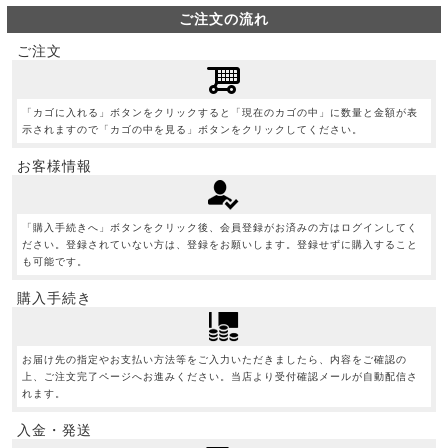
ご注文の流れ
ご注文
「カゴに入れる」ボタンをクリックすると「現在のカゴの中」に数量と金額が表
示されますので「カゴの中を見る」ボタンをクリックしてください。
お客様情報
「購入手続きへ」ボタンをクリック後、会員登録がお済みの方はログインしてく
ださい。登録されていない方は、登録をお願いします。登録せずに購入すること
も可能です。
購入手続き
お届け先の指定やお支払い方法等をご入力いただきましたら、内容をご確認の
上、ご注文完了ページへお進みください。当店より受付確認メールが自動配信さ
れます。
入金・発送