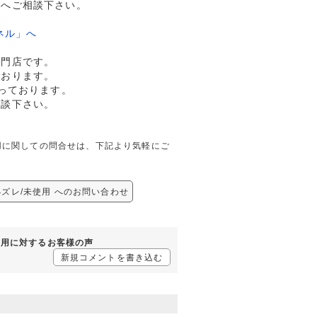
ドへご相談下さい。
ネル」へ
専門店です。
ております。
っております。
相談下さい。
/未使用に関しての問合せは、下記より気軽にご
印刷小ズレ/未使用 へのお問い合わせ
/未使用に対するお客様の声
新規コメントを書き込む