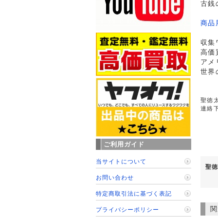
古銭
商品
収集
高価
アメ
世界
聖徳太
連絡
ご利用ガイド
当サイトについて
聖徳
お問い合わせ
特定商取引法に基づく表記
関
プライバシーポリシー