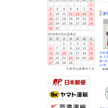
1
2
3
4
5
6
7
8
お
9
10
11
12
13
14
15
16
17
18
19
20
21
22
23
24
25
26
27
28
29
30
31
2026年9月の定休日
日
月
火
水
木
金
土
1
2
3
4
5
6
7
8
9
10
11
12
天皇
13
14
15
16
17
18
19
念 1
20
21
22
23
24
25
26
貨+白
27
28
29
30
11年
※赤字は休業日です
45