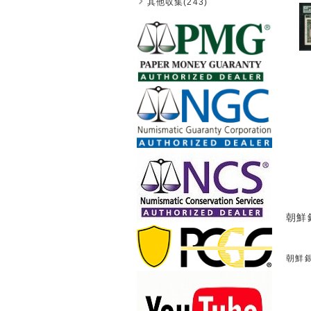
其他収集(243)
朝鮮
朝鮮銀