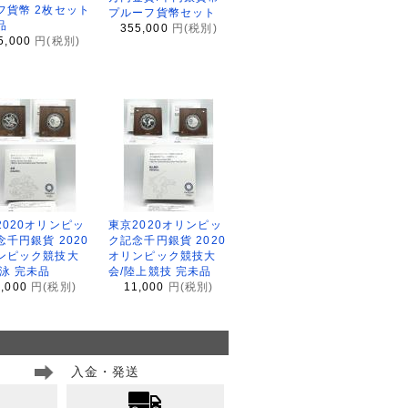
フ貨幣 2枚セット
プルーフ貨幣セット
品
355,000
円(税別)
5,000
円(税別)
2020オリンピッ
東京2020オリンピッ
念千円銀貨 2020
ク記念千円銀貨 2020
ンピック競技大
オリンピック競技大
水泳 完未品
会/陸上競技 完未品
1,000
円(税別)
11,000
円(税別)
入金・発送