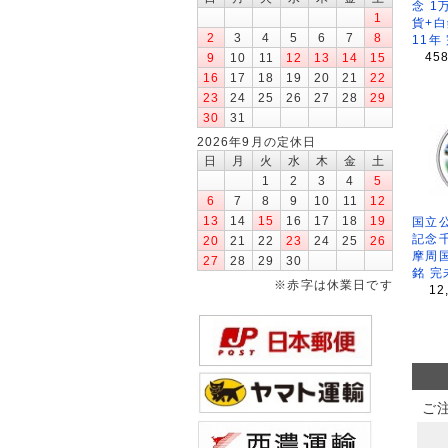
念 1
1
貨+白
2
3
4
5
6
7
8
11年
45
9
10
11
12
13
14
15
16
17
18
19
20
21
22
23
24
25
26
27
28
29
30
31
2026年9月の定休日
日
月
火
水
木
金
土
1
2
3
4
5
6
7
8
9
10
11
12
13
14
15
16
17
18
19
国立公
記念
20
21
22
23
24
25
26
摩周
27
28
29
30
銘 完
※赤字は休業日です
12
ご