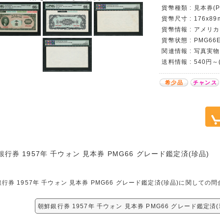
貨幣種類 : 見本券(Pri
貨幣尺寸 : 176x89
貨幣情報 : アメリ
貨幣状態 : PMG66
関連情報 : 写真実物
送料情報 : 540円～
希少品
チャンス
銀行券 1957年 千ウォン 見本券 PMG66 グレード鑑定済(珍品)
行券 1957年 千ウォン 見本券 PMG66 グレード鑑定済(珍品)に関し
朝鮮銀行券 1957年 千ウォン 見本券 PMG66 グレード鑑定済