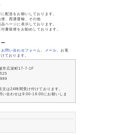
て
者に配送をお願いしております。
急便、西濃運輸、その他
商品ページに表示しております。
証付書留便をお勧めしております。
ター
、
お問い合わせフォーム
、
メール
、お電
付けております。
川越市広栄町17-7-1F
2525
4989
注文は24時間受け付けております。
い合わせは9:00-18:00にお願いしま