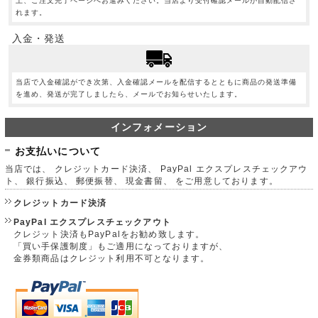
上、ご注文完了ページへお進みください。当店より受付確認メールが自動配信さ
れます。
入金・発送
当店で入金確認ができ次第、入金確認メールを配信するとともに商品の発送準備
を進め、発送が完了しましたら、メールでお知らせいたします。
インフォメーション
お支払いについて
当店では、 クレジットカード決済、 PayPal エクスプレスチェックアウ
ト、 銀行振込、 郵便振替、 現金書留、 をご用意しております。
クレジットカード決済
PayPal エクスプレスチェックアウト
クレジット決済もPayPalをお勧め致します。
「買い手保護制度」もご適用になっておりますが、
金券類商品はクレジット利用不可となります。