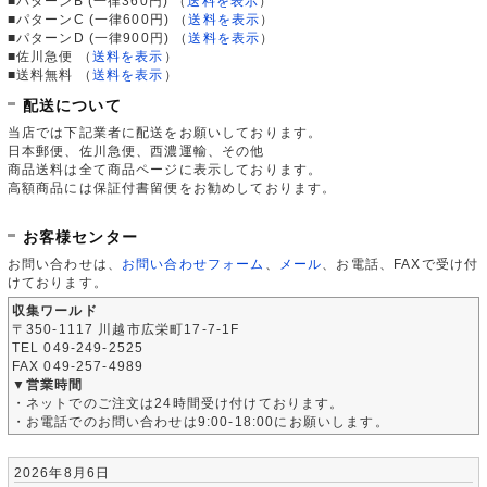
■パターンB (一律360円)
（
送料を表示
）
■パターンC (一律600円)
（
送料を表示
）
■パターンD (一律900円)
（
送料を表示
）
■佐川急便
（
送料を表示
）
■送料無料
（
送料を表示
）
配送について
当店では下記業者に配送をお願いしております。
日本郵便、佐川急便、西濃運輸、その他
商品送料は全て商品ページに表示しております。
高額商品には保証付書留便をお勧めしております。
お客様センター
お問い合わせは、
お問い合わせフォーム
、
メール
、お電話、FAXで受け付
けております。
収集ワールド
〒350-1117 川越市広栄町17-7-1F
TEL 049-249-2525
FAX 049-257-4989
▼営業時間
・ネットでのご注文は24時間受け付けております。
・お電話でのお問い合わせは9:00-18:00にお願いします。
2026年8月6日