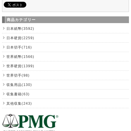
商品カテゴリー
日本紙幣(3592)
日本硬貨(2259)
日本切手(716)
世界紙幣(1566)
世界硬貨(1399)
世界切手(98)
収集用品(130)
収集書籍(63)
其他収集(243)