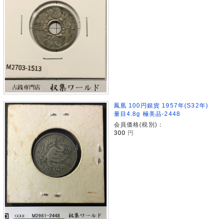
鳳凰 100円銀貨 1957年(S32年)
量目4.8g 極美品-2448
会員価格(税別)：
300
円