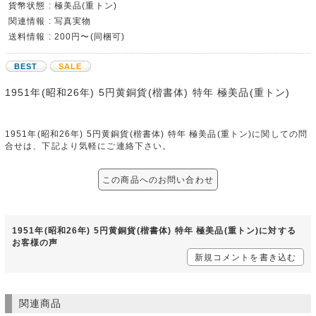
貨幣状態 : 極美品(重トン)
関連情報 : 写真実物
送料情報 : 200円〜(同梱可)
BEST
SALE
1951年(昭和26年) 5円黄銅貨(楷書体) 特年 極美品(重トン)
1951年(昭和26年) 5円黄銅貨(楷書体) 特年 極美品(重トン)に関しての問
合せは、下記より気軽にご連絡下さい。
この商品へのお問い合わせ
1951年(昭和26年) 5円黄銅貨(楷書体) 特年 極美品(重トン)に対する
お客様の声
新規コメントを書き込む
関連商品