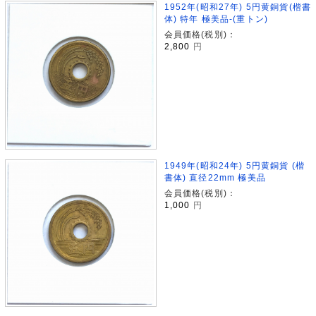
1952年(昭和27年) 5円黄銅貨(楷書
体) 特年 極美品-(重トン)
会員価格(税別)：
2,800
円
1949年(昭和24年) 5円黄銅貨 (楷
書体) 直径22mm 極美品
会員価格(税別)：
1,000
円