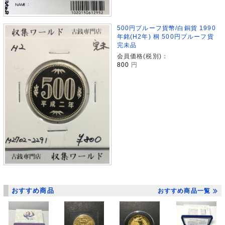
500円プルーフ貨幣/白銅貨 1990
年銘(H2年) 桐 500円プルーフ貨
完未品
会員価格(税別)：
800
円
おすすめ商品
おすすめ商品一覧