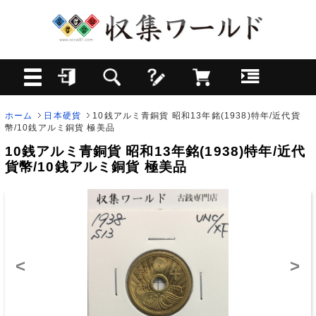
ホーム
日本硬貨
10銭アルミ青銅貨 昭和13年銘(1938)特年/近代貨
幣/10銭アルミ銅貨 極美品
10銭アルミ青銅貨 昭和13年銘(1938)特年/近代
貨幣/10銭アルミ銅貨 極美品
<
>