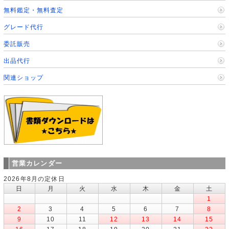
無料鑑定・無料査定
グレード代行
委託販売
出品代行
関連ショップ
営業カレンダー
2026年8月の定休日
日
月
火
水
木
金
土
1
2
3
4
5
6
7
8
9
10
11
12
13
14
15