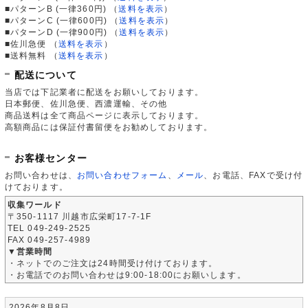
■パターンB (一律360円)
（
送料を表示
）
■パターンC (一律600円)
（
送料を表示
）
■パターンD (一律900円)
（
送料を表示
）
■佐川急便
（
送料を表示
）
■送料無料
（
送料を表示
）
配送について
当店では下記業者に配送をお願いしております。
日本郵便、佐川急便、西濃運輸、その他
商品送料は全て商品ページに表示しております。
高額商品には保証付書留便をお勧めしております。
お客様センター
お問い合わせは、
お問い合わせフォーム
、
メール
、お電話、FAXで受け付
けております。
収集ワールド
〒350-1117 川越市広栄町17-7-1F
TEL 049-249-2525
FAX 049-257-4989
▼営業時間
・ネットでのご注文は24時間受け付けております。
・お電話でのお問い合わせは9:00-18:00にお願いします。
2026年8月8日