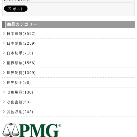
商品カテゴリー
日本紙幣(3592)
日本硬貨(2259)
日本切手(716)
世界紙幣(1566)
世界硬貨(1399)
世界切手(98)
収集用品(130)
収集書籍(63)
其他収集(243)