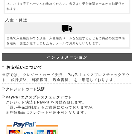
上、ご注文完了ページへお進みください。当店より受付確認メールが自動配信さ
れます。
入金・発送
当店で入金確認ができ次第、入金確認メールを配信するとともに商品の発送準備
を進め、発送が完了しましたら、メールでお知らせいたします。
インフォメーション
お支払いについて
当店では、 クレジットカード決済、 PayPal エクスプレスチェックアウ
ト、 銀行振込、 郵便振替、 現金書留、 をご用意しております。
クレジットカード決済
PayPal エクスプレスチェックアウト
クレジット決済もPayPalをお勧め致します。
「買い手保護制度」もご適用になっておりますが、
金券類商品はクレジット利用不可となります。