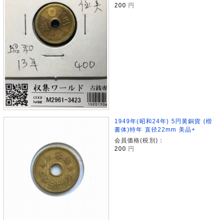
200
円
1949年(昭和24年) 5円黄銅貨 (楷
書体)特年 直径22mm 美品+
会員価格(税別)：
200
円