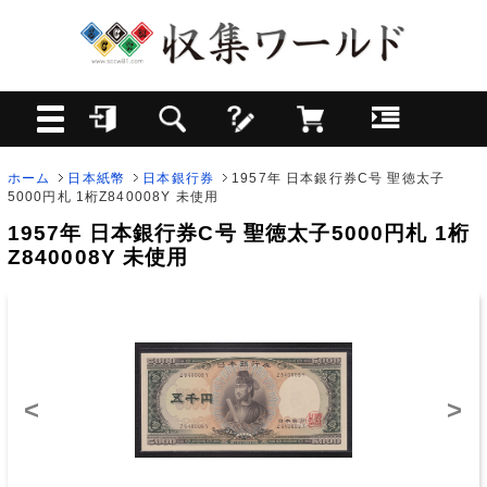
ホーム
日本紙幣
日本銀行券
1957年 日本銀行券C号 聖徳太子
5000円札 1桁Z840008Y 未使用
1957年 日本銀行券C号 聖徳太子5000円札 1桁
Z840008Y 未使用
<
>