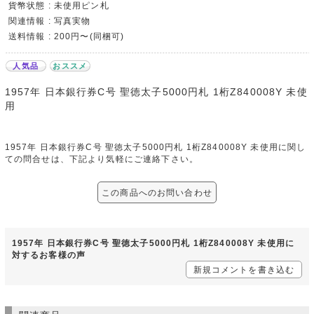
貨幣状態 : 未使用ピン札
関連情報 : 写真実物
送料情報 : 200円〜(同梱可)
人気品
おススメ
1957年 日本銀行券C号 聖徳太子5000円札 1桁Z840008Y 未使
用
1957年 日本銀行券C号 聖徳太子5000円札 1桁Z840008Y 未使用に関し
ての問合せは、下記より気軽にご連絡下さい。
この商品へのお問い合わせ
1957年 日本銀行券C号 聖徳太子5000円札 1桁Z840008Y 未使用に
対するお客様の声
新規コメントを書き込む