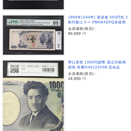
1969年(S44年) 新岩倉 500円札 2
桁印刷エラー PMG64EPQ未使用
会員価格(税別)：
90,000
円
野口英世 1000円紙幣 国立印刷局
紺色 珍番KH012345B 完未品
会員価格(税別)：
16,000
円