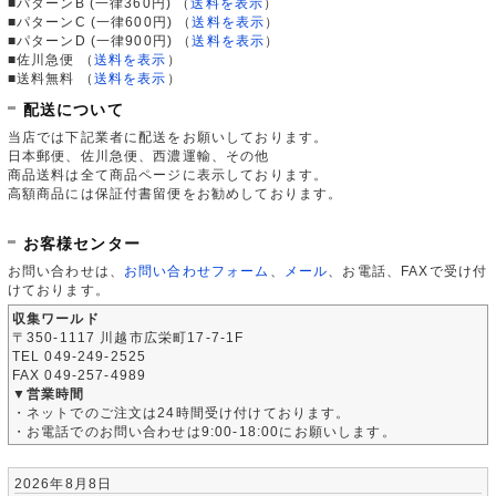
■パターンB (一律360円)
（
送料を表示
）
■パターンC (一律600円)
（
送料を表示
）
■パターンD (一律900円)
（
送料を表示
）
■佐川急便
（
送料を表示
）
■送料無料
（
送料を表示
）
配送について
当店では下記業者に配送をお願いしております。
日本郵便、佐川急便、西濃運輸、その他
商品送料は全て商品ページに表示しております。
高額商品には保証付書留便をお勧めしております。
お客様センター
お問い合わせは、
お問い合わせフォーム
、
メール
、お電話、FAXで受け付
けております。
収集ワールド
〒350-1117 川越市広栄町17-7-1F
TEL 049-249-2525
FAX 049-257-4989
▼営業時間
・ネットでのご注文は24時間受け付けております。
・お電話でのお問い合わせは9:00-18:00にお願いします。
2026年8月8日