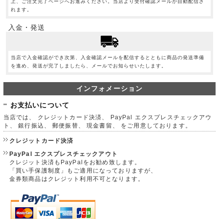
上、ご注文完了ページへお進みください。当店より受付確認メールが自動配信さ
れます。
入金・発送
当店で入金確認ができ次第、入金確認メールを配信するとともに商品の発送準備
を進め、発送が完了しましたら、メールでお知らせいたします。
インフォメーション
お支払いについて
当店では、 クレジットカード決済、 PayPal エクスプレスチェックアウ
ト、 銀行振込、 郵便振替、 現金書留、 をご用意しております。
クレジットカード決済
PayPal エクスプレスチェックアウト
クレジット決済もPayPalをお勧め致します。
「買い手保護制度」もご適用になっておりますが、
金券類商品はクレジット利用不可となります。