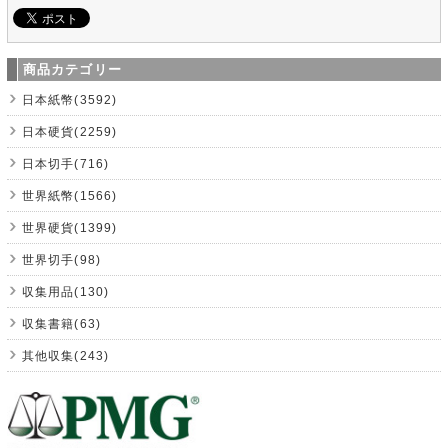
商品カテゴリー
日本紙幣(3592)
日本硬貨(2259)
日本切手(716)
世界紙幣(1566)
世界硬貨(1399)
世界切手(98)
収集用品(130)
収集書籍(63)
其他収集(243)