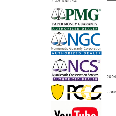
其他収集(243)
200
200