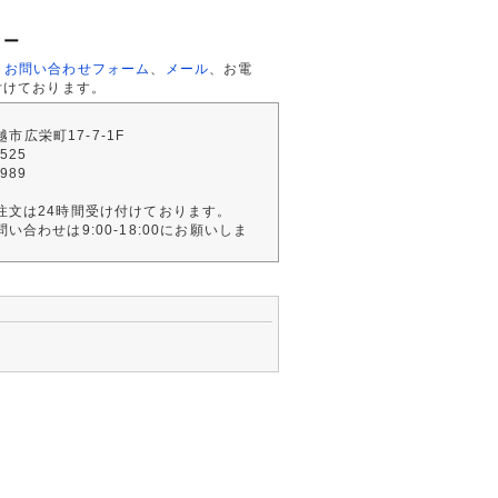
ター
、
お問い合わせフォーム
、
メール
、お電
付けております。
川越市広栄町17-7-1F
2525
4989
注文は24時間受け付けております。
い合わせは9:00-18:00にお願いしま