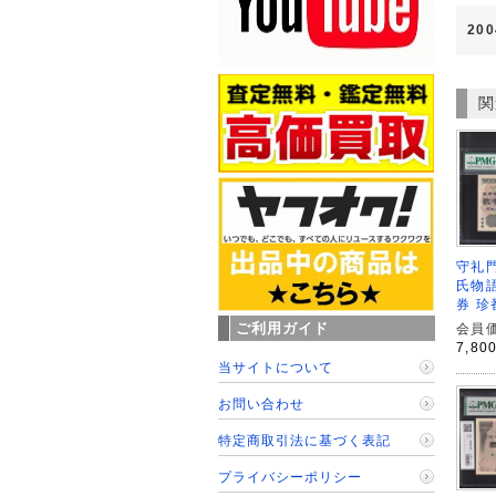
20
関
守礼門
氏物語
券 珍
ご利用ガイド
会員価
7,80
当サイトについて
お問い合わせ
特定商取引法に基づく表記
プライバシーポリシー