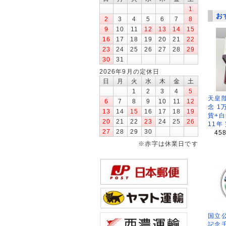
1
お
2
3
4
5
6
7
8
9
10
11
12
13
14
15
16
17
18
19
20
21
22
23
24
25
26
27
28
29
30
31
2026年9月の定休日
日
月
火
水
木
金
土
1
2
3
4
5
天皇
6
7
8
9
10
11
12
念 1
13
14
15
16
17
18
19
貨+白
20
21
22
23
24
25
26
11年
27
28
29
30
45
※赤字は休業日です
国立公
記念