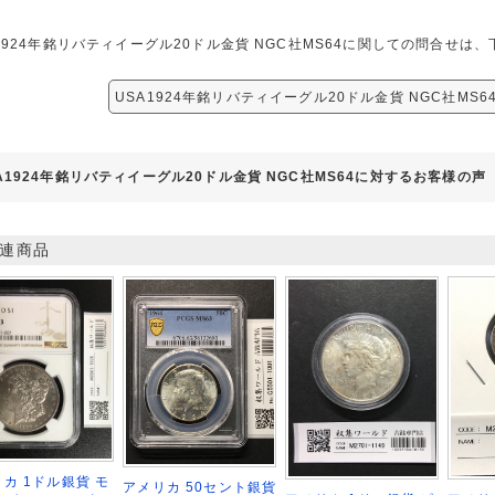
1924年銘リバティイーグル20ドル金貨 NGC社MS64に関しての問合せ
USA1924年銘リバティイーグル20ドル金貨 NGC社MS
A1924年銘リバティイーグル20ドル金貨 NGC社MS64に対するお客様の声
連商品
カ 1ドル銀貨 モ
アメリカ 50セント銀貨