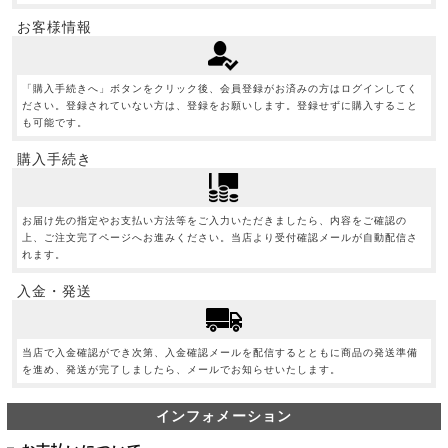
お客様情報
「購入手続きへ」ボタンをクリック後、会員登録がお済みの方はログインしてく
ださい。登録されていない方は、登録をお願いします。登録せずに購入すること
も可能です。
購入手続き
お届け先の指定やお支払い方法等をご入力いただきましたら、内容をご確認の
上、ご注文完了ページへお進みください。当店より受付確認メールが自動配信さ
れます。
入金・発送
当店で入金確認ができ次第、入金確認メールを配信するとともに商品の発送準備
を進め、発送が完了しましたら、メールでお知らせいたします。
インフォメーション