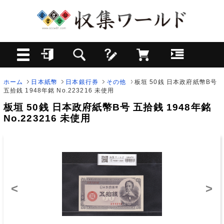
ホーム
日本紙幣
日本銀行券
その他
板垣 50銭 日本政府紙幣B号
五拾銭 1948年銘 No.223216 未使用
板垣 50銭 日本政府紙幣B号 五拾銭 1948年銘
No.223216 未使用
<
>