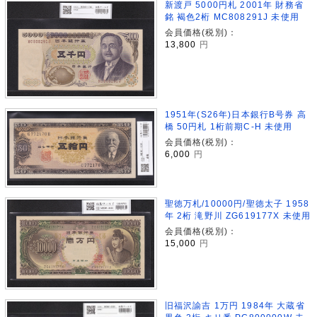
新渡戸 5000円札 2001年 財務省
銘 褐色2桁 MC808291J 未使用
会員価格(税別)：
13,800
円
1951年(S26年)日本銀行B号券 高
橋 50円札 1桁前期C-H 未使用
会員価格(税別)：
6,000
円
聖徳万札/10000円/聖徳太子 1958
年 2桁 滝野川 ZG619177X 未使用
会員価格(税別)：
15,000
円
旧福沢諭吉 1万円 1984年 大蔵省