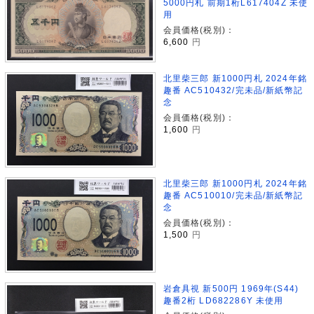
5000円札 前期1桁L617404Z 未使
用
会員価格(税別)：
6,600
円
北里柴三郎 新1000円札 2024年銘
趣番 AC510432/完未品/新紙幣記
念
会員価格(税別)：
1,600
円
北里柴三郎 新1000円札 2024年銘
趣番 AC510010/完未品/新紙幣記
念
会員価格(税別)：
1,500
円
岩倉具視 新500円 1969年(S44)
趣番2桁 LD682286Y 未使用