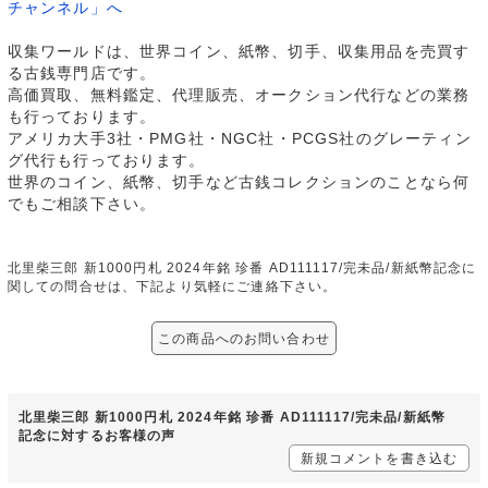
チャンネル」へ
収集ワールドは、世界コイン、紙幣、切手、収集用品を売買す
る古銭専門店です。
高価買取、無料鑑定、代理販売、オークション代行などの業務
も行っております。
アメリカ大手3社・PMG社・NGC社・PCGS社のグレーティン
グ代行も行っております。
世界のコイン、紙幣、切手など古銭コレクションのことなら何
でもご相談下さい。
北里柴三郎 新1000円札 2024年銘 珍番 AD111117/完未品/新紙幣記念に
関しての問合せは、下記より気軽にご連絡下さい。
この商品へのお問い合わせ
北里柴三郎 新1000円札 2024年銘 珍番 AD111117/完未品/新紙幣
記念に対するお客様の声
新規コメントを書き込む