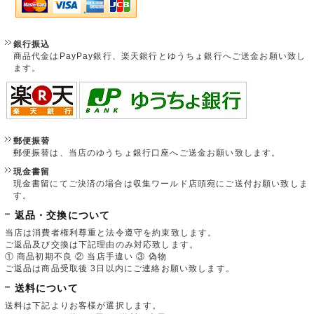
銀行振込
商品代金はPayPay銀行、楽天銀行とゆうちょ銀行へご送金お願い致し
ます。
郵便振替
郵便振替は、当店のゆうちょ銀行口座へご送金お願い致します。
現金書留
現金書留にてご決済の場合は収集ワールド店頭宛にご送付お願い致しま
す。
返品・交換について
当店は消費者権利尊重と法令遵守を約束致します。
ご返品及び交換は下記理由のみ対応致します。
① 商品初期不良 ② 当店手違い ③ 偽物
ご返品は商品受取後 3日以内にご連絡お願い致します。
送料について
送料は下記よりお客様が選択します。