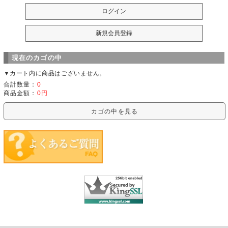
現在のカゴの中
▼カート内に商品はございません。
合計数量：
0
商品金額：
0円
カゴの中を見る