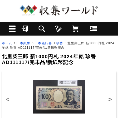
ホーム
日本紙幣
日本銀行券
珍番
北里柴三郎 新1000円札 2024
年銘 珍番 AD111117/完未品/新紙幣記念
北里柴三郎 新1000円札 2024年銘 珍番
AD111117/完未品/新紙幣記念
<
>