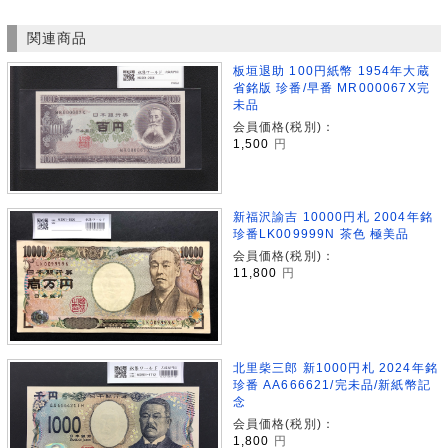
関連商品
板垣退助 100円紙幣 1954年大蔵
省銘版 珍番/早番 MR000067X完
未品
会員価格(税別)：
1,500
円
新福沢諭吉 10000円札 2004年銘
珍番LK009999N 茶色 極美品
会員価格(税別)：
11,800
円
北里柴三郎 新1000円札 2024年銘
珍番 AA666621/完未品/新紙幣記
念
会員価格(税別)：
1,800
円