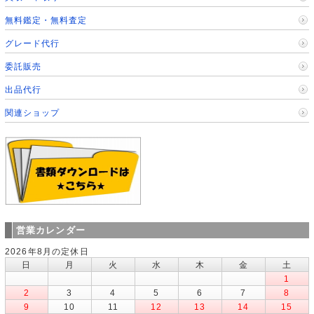
無料鑑定・無料査定
グレード代行
委託販売
出品代行
関連ショップ
営業カレンダー
2026年8月の定休日
日
月
火
水
木
金
土
1
2
3
4
5
6
7
8
9
10
11
12
13
14
15