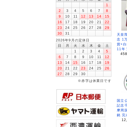
1
2
3
4
5
6
7
8
9
10
11
12
13
14
15
16
17
18
19
20
21
22
23
24
25
26
27
28
29
30
31
天皇
念 1
2026年9月の定休日
貨+白
日
月
火
水
木
金
土
11年
1
2
3
4
5
45
6
7
8
9
10
11
12
13
14
15
16
17
18
19
20
21
22
23
24
25
26
27
28
29
30
※赤字は休業日です
国立公
記念
摩周
銘 完
12