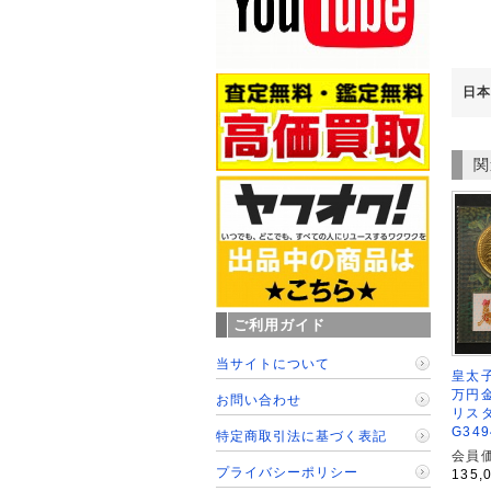
日本
関
ご利用ガイド
当サイトについて
皇太子
万円金
お問い合わせ
リス
G349
特定商取引法に基づく表記
会員価
プライバシーポリシー
135,