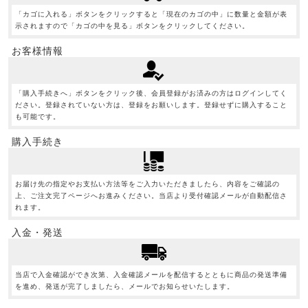
「カゴに入れる」ボタンをクリックすると「現在のカゴの中」に数量と金額が表
示されますので「カゴの中を見る」ボタンをクリックしてください。
お客様情報
「購入手続きへ」ボタンをクリック後、会員登録がお済みの方はログインしてく
ださい。登録されていない方は、登録をお願いします。登録せずに購入すること
も可能です。
購入手続き
お届け先の指定やお支払い方法等をご入力いただきましたら、内容をご確認の
上、ご注文完了ページへお進みください。当店より受付確認メールが自動配信さ
れます。
入金・発送
当店で入金確認ができ次第、入金確認メールを配信するとともに商品の発送準備
を進め、発送が完了しましたら、メールでお知らせいたします。