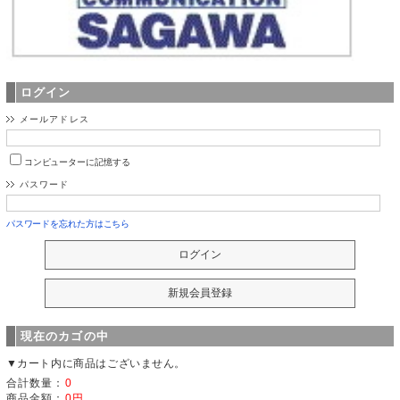
ログイン
メールアドレス
コンピューターに記憶する
パスワード
パスワードを忘れた方はこちら
現在のカゴの中
▼カート内に商品はございません。
合計数量：
0
商品金額：
0円