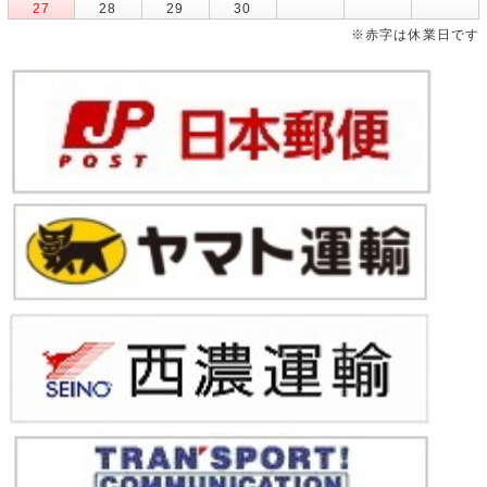
27
28
29
30
※赤字は休業日です