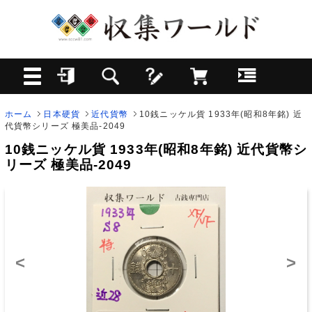
ホーム
日本硬貨
近代貨幣
10銭ニッケル貨 1933年(昭和8年銘) 近
代貨幣シリーズ 極美品-2049
10銭ニッケル貨 1933年(昭和8年銘) 近代貨幣シ
リーズ 極美品-2049
<
>