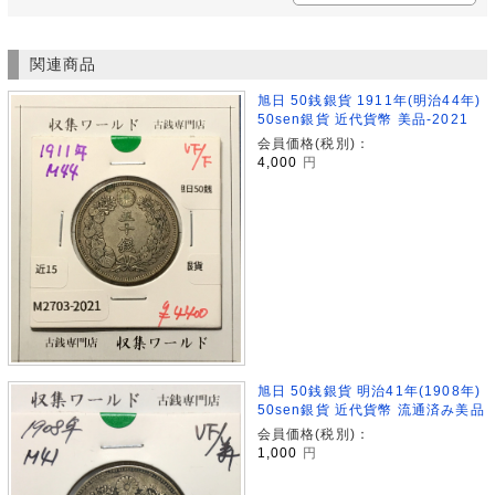
関連商品
旭日 50銭銀貨 1911年(明治44年)
50sen銀貨 近代貨幣 美品-2021
会員価格(税別)：
4,000
円
旭日 50銭銀貨 明治41年(1908年)
50sen銀貨 近代貨幣 流通済み美品
会員価格(税別)：
1,000
円