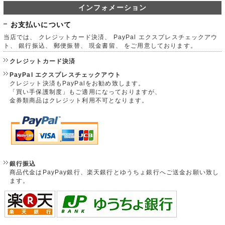
インフォメーション
お支払いについて
当店では、 クレジットカード決済、 PayPal エクスプレスチェックアウ
ト、 銀行振込、 郵便振替、 現金書留、 をご用意しております。
クレジットカード決済
PayPal エクスプレスチェックアウト
クレジット決済もPayPalをお勧め致します。
「買い手保護制度」もご適用になっておりますが、
金券類商品はクレジット利用不可となります。
銀行振込
商品代金はPayPay銀行、楽天銀行とゆうちょ銀行へご送金お願い致し
ます。