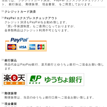
当店では、 クレジットカード決済、 PayPal エクスプレスチェックアウ
ト、 銀行振込、 郵便振替、 現金書留、 をご用意しております。
クレジットカード決済
PayPal エクスプレスチェックアウト
クレジット決済もPayPalをお勧め致します。
「買い手保護制度」もご適用になっておりますが、
金券類商品はクレジット利用不可となります。
銀行振込
商品代金はPayPay銀行、楽天銀行とゆうちょ銀行へご送金お願い致し
ます。
郵便振替
郵便振替は、当店のゆうちょ銀行口座へご送金お願い致します。
現金書留