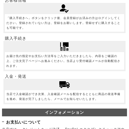
お客様情報
「購入手続きへ」ボタンをクリック後、会員登録がお済みの方はログインしてく
ださい。登録されていない方は、登録をお願いします。登録せずに購入すること
も可能です。
購入手続き
お届け先の指定やお支払い方法等をご入力いただきましたら、内容をご確認の
上、ご注文完了ページへお進みください。当店より受付確認メールが自動配信さ
れます。
入金・発送
当店で入金確認ができ次第、入金確認メールを配信するとともに商品の発送準備
を進め、発送が完了しましたら、メールでお知らせいたします。
インフォメーション
お支払いについて