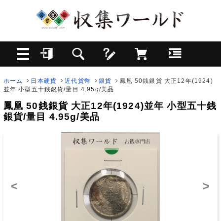
ホーム
日本硬貨
近代貨幣
銀貨
鳳凰 50銭銀貨 大正12年(1924)
並年 小型五十銭銀貨/量目 4.95g/美品
鳳凰 50銭銀貨 大正12年(1924)並年 小型五十銭
銀貨/量目 4.95g/美品
<
>