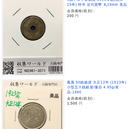
15年) 特年 近代貨幣 丸19mm 美品
会員価格(税別)：
200
円
鳳凰 50銭銀貨 大正12年 (1923年)
小型五十銭銀貨/量目 4.95g/美
品-1880
会員価格(税別)：
1,500
円