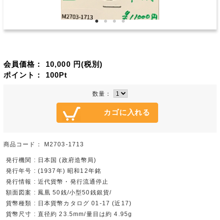
会員価格：
10,000
円(税別)
ポイント：
100
Pt
数量：
商品コード：
M2703-1713
発行機関 : 日本国 (政府造幣局)
発行年号 : (1937年) 昭和12年銘
発行情報 : 近代貨幣・発行流通停止
額面図案 : 鳳凰 50銭/小型50銭銀貨/
貨幣種類 : 日本貨幣カタログ 01-17 (近17)
貨幣尺寸 : 直径約 23.5mm/量目は約 4.95g