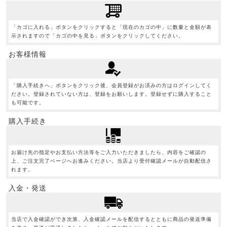
「カゴに入れる」ボタンをクリックすると「現在のカゴの中」に数量と金額が表
示されますので「カゴの中を見る」ボタンをクリックしてください。
お客様情報
「購入手続きへ」ボタンをクリック後、会員登録がお済みの方はログインしてく
ださい。登録されていない方は、登録をお願いします。登録せずに購入すること
も可能です。
購入手続き
お届け先の指定やお支払い方法等をご入力いただきましたら、内容をご確認の
上、ご注文完了ページへお進みください。当店より受付確認メールが自動配信さ
れます。
入金・発送
当店で入金確認ができ次第、入金確認メールを配信するとともに商品の発送準備