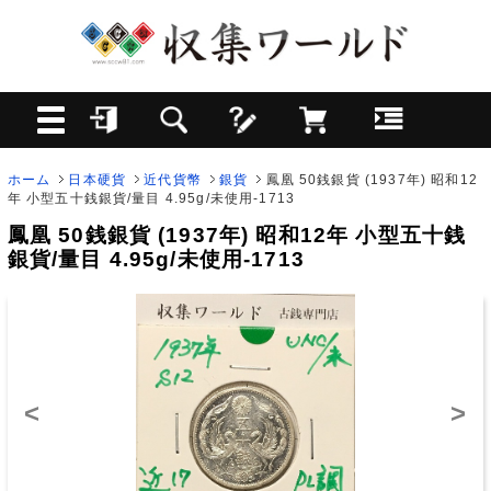
ホーム
日本硬貨
近代貨幣
銀貨
鳳凰 50銭銀貨 (1937年) 昭和12
年 小型五十銭銀貨/量目 4.95g/未使用-1713
鳳凰 50銭銀貨 (1937年) 昭和12年 小型五十銭
銀貨/量目 4.95g/未使用-1713
<
>