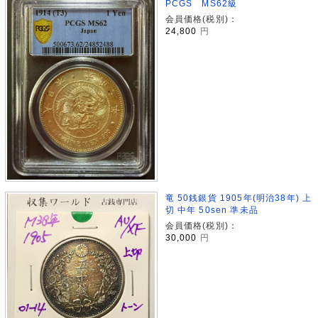
PCGS MS62級
会員価格(税別)：
24,800
円
竜 50銭銀貨 1905年(明治38年) 上
切 中年 50sen 準未品
会員価格(税別)：
30,000
円