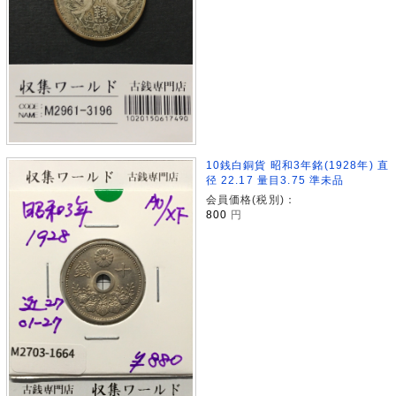
10銭白銅貨 昭和3年銘(1928年) 直
径 22.17 量目3.75 準未品
会員価格(税別)：
800
円