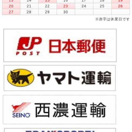
13
14
15
16
17
18
19
20
21
22
23
24
25
26
27
28
29
30
※赤字は休業日です