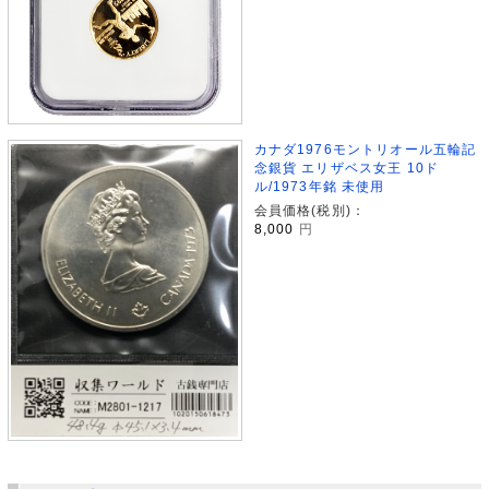
カナダ1976モントリオール五輪記
念銀貨 エリザベス女王 10ド
ル/1973年銘 未使用
会員価格(税別)：
8,000
円