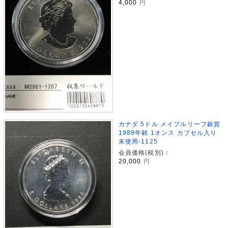
4,000
円
カナダ 5ドル メイプルリーフ銀貨
1989年銘 1オンス カプセル入り
未使用-1125
会員価格(税別)：
20,000
円