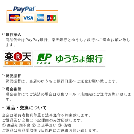
銀行振込
商品代金はPayPay銀行、楽天銀行とゆうちょ銀行へご送金お願い致し
ます。
郵便振替
郵便振替は、当店のゆうちょ銀行口座へご送金お願い致します。
現金書留
現金書留にてご決済の場合は収集ワールド店頭宛にご送付お願い致しま
す。
返品・交換について
当店は消費者権利尊重と法令遵守を約束致します。
ご返品及び交換は下記理由のみ対応致します。
① 商品初期不良 ② 当店手違い ③ 偽物
ご返品は商品受取後 3日以内にご連絡お願い致します。