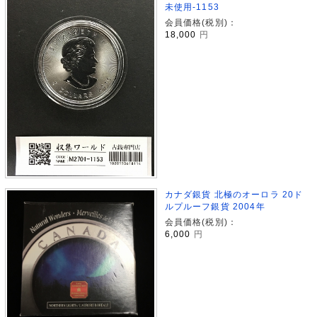
未使用-1153
会員価格(税別)：
18,000
円
カナダ銀貨 北極のオーロラ 20ド
ルプルーフ銀貨 2004年
会員価格(税別)：
6,000
円