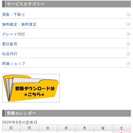
サービスカテゴリー
買取・下取り
無料鑑定・無料査定
グレード代行
委託販売
出品代行
関連ショップ
営業カレンダー
2026年8月の定休日
日
月
火
水
木
金
土