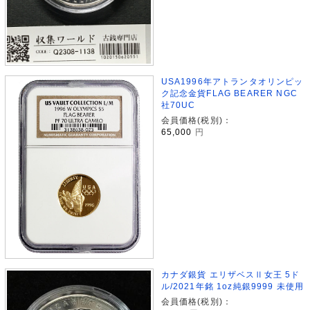
USA1996年アトランタオリンピッ
ク記念金貨FLAG BEARER NGC
社70UC
会員価格(税別)：
65,000
円
カナダ銀貨 エリザベスⅡ女王 5ド
ル/2021年銘 1oz純銀9999 未使用
会員価格(税別)：