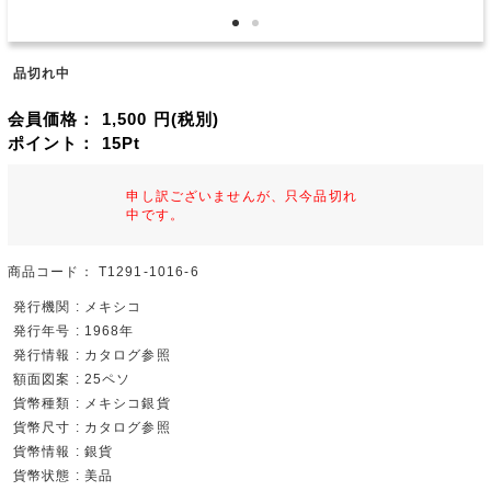
品切れ中
会員価格：
1,500
円(税別)
ポイント：
15
Pt
申し訳ございませんが、只今品切れ
中です。
商品コード：
T1291-1016-6
発行機関 : メキシコ
発行年号 : 1968年
発行情報 : カタログ参照
額面図案 : 25ペソ
貨幣種類 : メキシコ銀貨
貨幣尺寸 : カタログ参照
貨幣情報 : 銀貨
貨幣状態 : 美品