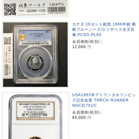
カナダ 10セント銀貨 1966年銘 帆
船ブルーノーズ/エリザベス女王肖
像 PCGS-PL64
会員価格(税別)：
12,000
円
USA1995年アトランタオリンピッ
ク記念金貨 TORCH RUNNER
NGC社70UC
会員価格(税別)：
65,000
円