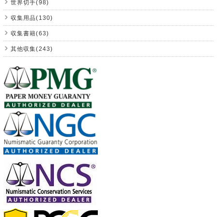
世界切手(98)
収集用品(130)
収集書籍(63)
其他収集(243)