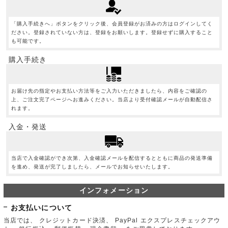
「購入手続きへ」ボタンをクリック後、会員登録がお済みの方はログインしてく
ださい。登録されていない方は、登録をお願いします。登録せずに購入すること
も可能です。
購入手続き
お届け先の指定やお支払い方法等をご入力いただきましたら、内容をご確認の
上、ご注文完了ページへお進みください。当店より受付確認メールが自動配信さ
れます。
入金・発送
当店で入金確認ができ次第、入金確認メールを配信するとともに商品の発送準備
を進め、発送が完了しましたら、メールでお知らせいたします。
インフォメーション
お支払いについて
当店では、 クレジットカード決済、 PayPal エクスプレスチェックアウ