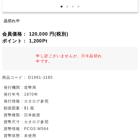
品切れ中
会員価格：
120,000
円(税別)
ポイント：
1,200
Pt
申し訳ございませんが、只今品切れ
中です。
商品コード：
D1991-1185
発行機関 : 造幣局
発行年号 : 1870年
発行情報 : カタログ参照
額面図案 : $1 龍
貨幣種類 : 日本銀貨
貨幣尺寸 : カタログ参照
貨幣情報 : PCGS MS64
貨幣状態 : 未使用