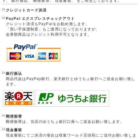
ト、 銀行振込、 郵便振替、 現金書留、 をご用意しております。
クレジットカード決済
PayPal エクスプレスチェックアウト
クレジット決済もPayPalをお勧め致します。
「買い手保護制度」もご適用になっておりますが、
金券類商品はクレジット利用不可となります。
銀行振込
商品代金はPayPay銀行、楽天銀行とゆうちょ銀行へご送金お願い致し
ます。
郵便振替
郵便振替は、当店のゆうちょ銀行口座へご送金お願い致します。
現金書留
現金書留にてご決済の場合は収集ワールド店頭宛にご送付お願い致しま