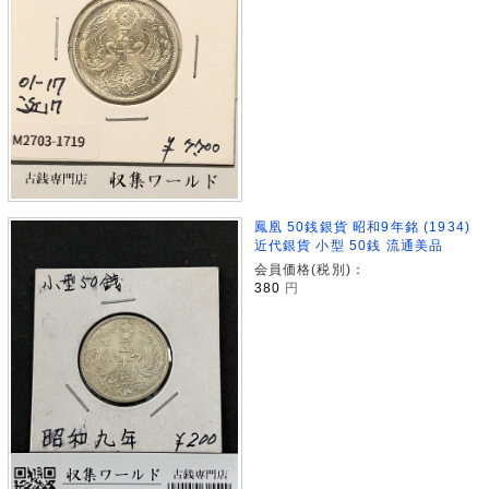
鳳凰 50銭銀貨 昭和9年銘 (1934)
近代銀貨 小型 50銭 流通美品
会員価格(税別)：
380
円