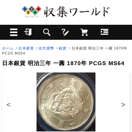
ホーム
日本硬貨
近代貨幣
銀貨
日本銀貨 明治三年 一圓 1870年
PCGS MS64
日本銀貨 明治三年 一圓 1870年 PCGS MS64
<
>