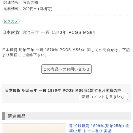
関連情報 : 写真実物
送料情報 : 200円〜(同梱可)
おススメ
日本銀貨 明治三年 一圓 1870年 PCGS MS64
日本銀貨 明治三年 一圓 1870年 PCGS MS64に関しての問合せは、下記
より気軽にご連絡下さい。
この商品へのお問い合わせ
日本銀貨 明治三年 一圓 1870年 PCGS MS64に対するお客様の声
新規コメントを書き込む
関連商品
竜10銭銀貨 1899年(明治25年) 後
期/止明 トーン有り 美品