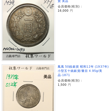
貨 美品
会員価格(税別)：
16,000
円
鳳凰 50銭銀貨 昭和12年 (1937年)
小型五十銭銀貨/量目 4.95g/美
品-1871
会員価格(税別)：
1,500
円