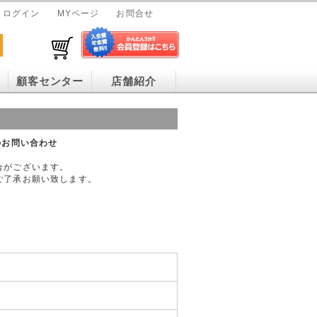
ログイン
MYページ
お問合せ
顧客センター
店舗紹介
へのお問い合わせ
合がございます。
ご了承お願い致します。