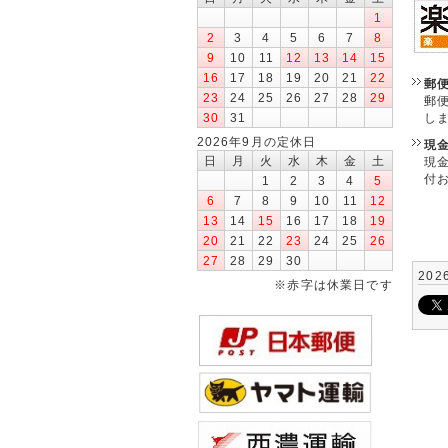
1
2
3
4
5
6
7
8
9
10
11
12
13
14
15
16
17
18
19
20
21
22
郵
23
24
25
26
27
28
29
郵
30
31
し
2026年9月の定休日
現
日
月
火
水
木
金
土
現
付
1
2
3
4
5
6
7
8
9
10
11
12
13
14
15
16
17
18
19
20
21
22
23
24
25
26
27
28
29
30
202
※赤字は休業日です