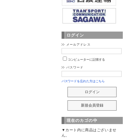
ログイン
メールアドレス
コンピューターに記憶する
パスワード
パスワードを忘れた方はこちら
現在のカゴの中
▼カート内に商品はございませ
ん。