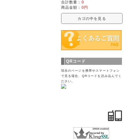
合計数量：
0
商品金額：
0円
カゴの中を見る
QRコード
現在のページを携帯やスマートフォン
で見る場合、QRコードを読み込んでく
ださい。