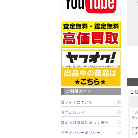
（
ご利用ガイド
ご
当サイトについて
お問い合わせ
「
リ
特定商取引法に基づく表記
中
ま
プライバシーポリシー
ボ