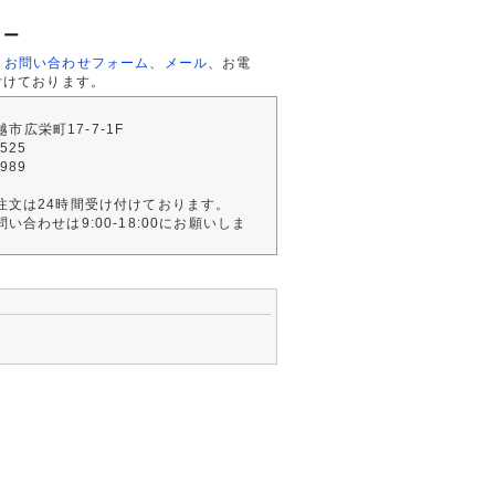
ター
、
お問い合わせフォーム
、
メール
、お電
付けております。
川越市広栄町17-7-1F
2525
4989
注文は24時間受け付けております。
い合わせは9:00-18:00にお願いしま