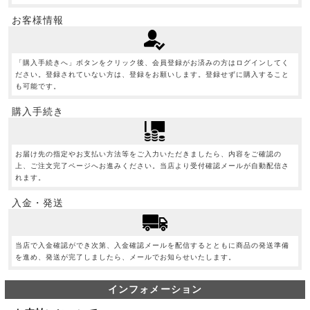
お客様情報
「購入手続きへ」ボタンをクリック後、会員登録がお済みの方はログインしてく
ださい。登録されていない方は、登録をお願いします。登録せずに購入すること
も可能です。
購入手続き
お届け先の指定やお支払い方法等をご入力いただきましたら、内容をご確認の
上、ご注文完了ページへお進みください。当店より受付確認メールが自動配信さ
れます。
入金・発送
当店で入金確認ができ次第、入金確認メールを配信するとともに商品の発送準備
を進め、発送が完了しましたら、メールでお知らせいたします。
インフォメーション