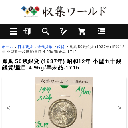
ホーム
日本硬貨
近代貨幣
銀貨
鳳凰 50銭銀貨 (1937年) 昭和12
年 小型五十銭銀貨/量目 4.95g/準未品-1715
鳳凰 50銭銀貨 (1937年) 昭和12年 小型五十銭
銀貨/量目 4.95g/準未品-1715
<
>