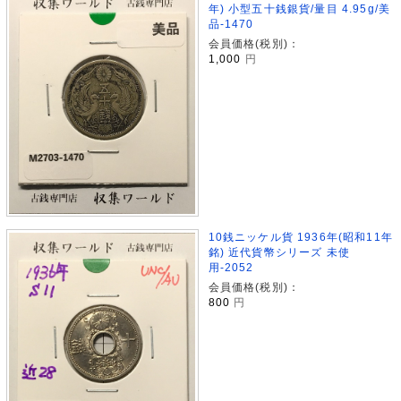
年) 小型五十銭銀貨/量目 4.95g/美
品-1470
会員価格(税別)：
1,000
円
10銭ニッケル貨 1936年(昭和11年
銘) 近代貨幣シリーズ 未使
用-2052
会員価格(税別)：
800
円