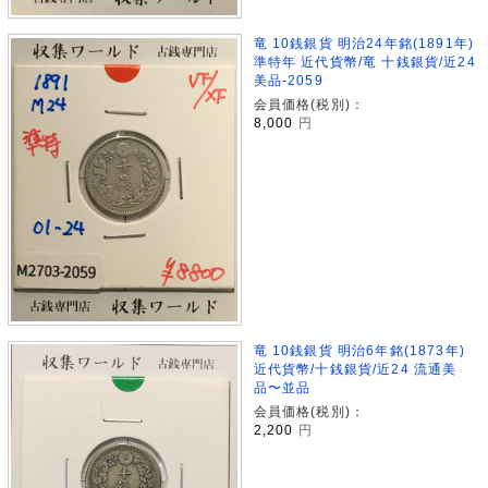
竜 10銭銀貨 明治24年銘(1891年)
準特年 近代貨幣/竜 十銭銀貨/近24
美品-2059
会員価格(税別)：
8,000
円
竜 10銭銀貨 明治6年銘(1873年)
近代貨幣/十銭銀貨/近24 流通美
品〜並品
会員価格(税別)：
2,200
円