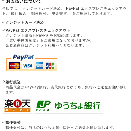
お支払いについて
当店では、 クレジットカード決済、 PayPal エクスプレスチェックアウ
ト、 銀行振込、 郵便振替、 現金書留、 をご用意しております。
クレジットカード決済
PayPal エクスプレスチェックアウト
クレジット決済もPayPalをお勧め致します。
「買い手保護制度」もご適用になっておりますが、
金券類商品はクレジット利用不可となります。
銀行振込
商品代金はPayPay銀行、楽天銀行とゆうちょ銀行へご送金お願い致し
ます。
郵便振替
郵便振替は、当店のゆうちょ銀行口座へご送金お願い致します。