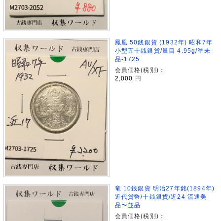
鳳凰 50銭銀貨 (1932年) 昭和7年
小型五十銭銀貨/量目 4.95g/準未
品-1725
会員価格(税別)：
2,000
円
竜 10銭銀貨 明治27年銘(1894年)
近代貨幣/十銭銀貨/近24 流通美
品〜並品
会員価格(税別)：