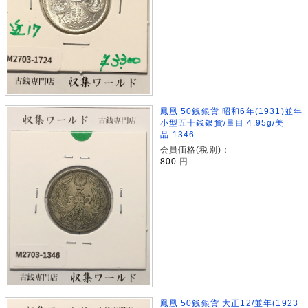
鳳凰 50銭銀貨 昭和6年(1931)並年
小型五十銭銀貨/量目 4.95g/美
品-1346
会員価格(税別)：
800
円
鳳凰 50銭銀貨 大正12/並年(1923