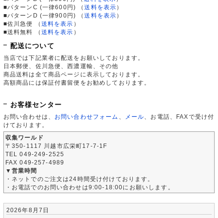
■パターンC (一律600円)
（
送料を表示
）
■パターンD (一律900円)
（
送料を表示
）
■佐川急便
（
送料を表示
）
■送料無料
（
送料を表示
）
配送について
当店では下記業者に配送をお願いしております。
日本郵便、佐川急便、西濃運輸、その他
商品送料は全て商品ページに表示しております。
高額商品には保証付書留便をお勧めしております。
お客様センター
お問い合わせは、
お問い合わせフォーム
、
メール
、お電話、FAXで受け付
けております。
収集ワールド
〒350-1117 川越市広栄町17-7-1F
TEL 049-249-2525
FAX 049-257-4989
▼営業時間
・ネットでのご注文は24時間受け付けております。
・お電話でのお問い合わせは9:00-18:00にお願いします。
2026年8月7日