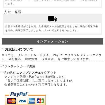
れます。
入金・発送
当店で入金確認ができ次第、入金確認メールを配信するとともに商品の発送準備
を進め、発送が完了しましたら、メールでお知らせいたします。
インフォメーション
お支払いについて
当店では、 クレジットカード決済、 PayPal エクスプレスチェックアウ
ト、 銀行振込、 郵便振替、 現金書留、 をご用意しております。
クレジットカード決済
PayPal エクスプレスチェックアウト
クレジット決済もPayPalをお勧め致します。
「買い手保護制度」もご適用になっておりますが、
金券類商品はクレジット利用不可となります。