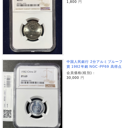
1,800
円
中国人民銀行 2分アルミプルーフ
貨 1982年銘 NGC-PF69 高得点
会員価格(税別)：
30,000
円