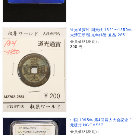
道光通寳/中国穴銭 1821〜1850年
大清王朝/道光年鋳造 並品-2851
会員価格(税別)：
200
円
中国 1995年 第4回婦人大会記念 1
元硬貨 NGCMS67
会員価格(税別)：