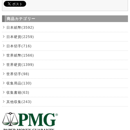
商品カテゴリー
日本紙幣(3592)
日本硬貨(2259)
日本切手(716)
世界紙幣(1566)
世界硬貨(1399)
世界切手(98)
収集用品(130)
収集書籍(63)
其他収集(243)