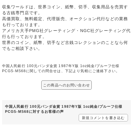
収集ワールドは、世界コイン、紙幣、切手、収集用品を売買す
る古銭専門店です。
高価買取、無料鑑定、代理販売、オークション代行などの業務
も行っております。
アメリカ大手PMG社グレーティング・NGC社グレーティング代
行も行っております。
世界のコイン、紙幣、切手など古銭コレクションのことなら何
でもご相談下さい。
中国人民銀行 100元パンダ金貨 1987年Y版 1oz純金/プルーフ仕様
PCGS-MS68に関しての問合せは、下記より気軽にご連絡下さい。
この商品へのお問い合わせ
中国人民銀行 100元パンダ金貨 1987年Y版 1oz純金/プルーフ仕様
PCGS-MS68に対するお客様の声
新規コメントを書き込む