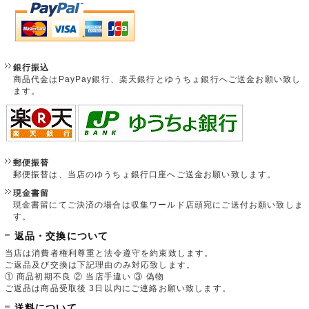
銀行振込
商品代金はPayPay銀行、楽天銀行とゆうちょ銀行へご送金お願い致し
ます。
郵便振替
郵便振替は、当店のゆうちょ銀行口座へご送金お願い致します。
現金書留
現金書留にてご決済の場合は収集ワールド店頭宛にご送付お願い致しま
す。
返品・交換について
当店は消費者権利尊重と法令遵守を約束致します。
ご返品及び交換は下記理由のみ対応致します。
① 商品初期不良 ② 当店手違い ③ 偽物
ご返品は商品受取後 3日以内にご連絡お願い致します。
送料について