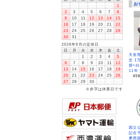
お
1
2
3
4
5
6
7
8
9
10
11
12
13
14
15
16
17
18
19
20
21
22
23
24
25
26
27
28
29
30
31
2026年9月の定休日
日
月
火
水
木
金
土
天皇
1
2
3
4
5
念 1
6
7
8
9
10
11
12
貨+白
13
14
15
16
17
18
19
11年
20
21
22
23
24
25
26
45
27
28
29
30
※赤字は休業日です
国立公
記念
摩周