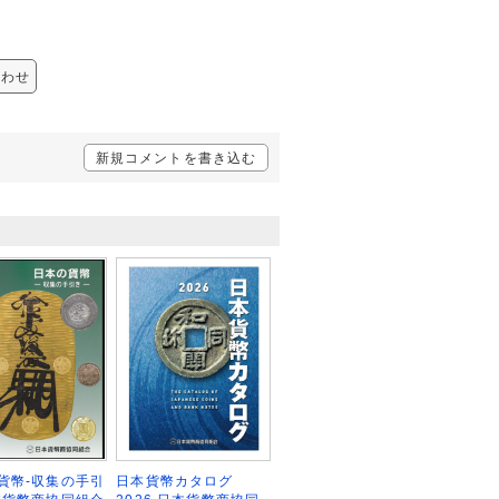
。
合わせ
新規コメントを書き込む
日本貨幣カタログ
貨幣-収集の手引