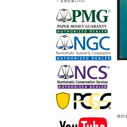
其他収集(243)
現代