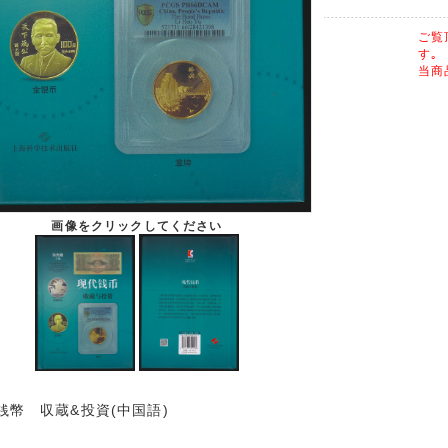
ご覧
す｡
当商
画像をクリックしてください
銭幣 収蔵&投資(中国語)