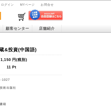
ログイン
MYページ
お問合せ
顧客センター
店舗紹介
蔵&投資(中国語)
1,150
円(税別)
11
Pt
-1027
学技術出版社
門書籍