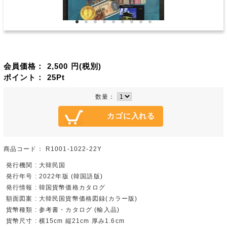
会員価格：
2,500
円(税別)
ポイント：
25
Pt
数量：
商品コード：
R1001-1022-22Y
発行機関 : 大韓民国
発行年号 : 2022年版 (韓国語版)
発行情報 : 韓国貨幣価格カタログ
額面図案 : 大韓民国貨幣価格図録(カラー版)
貨幣種類 : 参考書・カタログ (輸入品)
貨幣尺寸 : 横15cm 縦21cm 厚み1.6cm