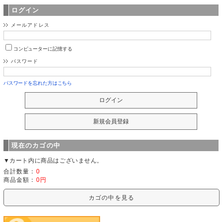
ログイン
メールアドレス
コンピューターに記憶する
パスワード
パスワードを忘れた方はこちら
現在のカゴの中
▼カート内に商品はございません。
合計数量：
0
商品金額：
0円
カゴの中を見る