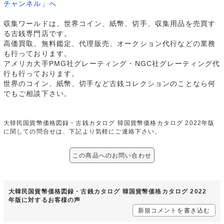
チャンネル」へ
収集ワールドは、世界コイン、紙幣、切手、収集用品を売買す
る古銭専門店です。
高価買取、無料鑑定、代理販売、オークション代行などの業務
も行っております。
アメリカ大手PMG社グレーティング・NGC社グレーティング代
行も行っております。
世界のコイン、紙幣、切手など古銭コレクションのことなら何
でもご相談下さい。
大韓民国貨幣価格図録・古銭カタログ 韓国貨幣価格カタログ 2022年版
に関しての問合せは、下記より気軽にご連絡下さい。
この商品へのお問い合わせ
大韓民国貨幣価格図録・古銭カタログ 韓国貨幣価格カタログ 2022
年版に対するお客様の声
新規コメントを書き込む