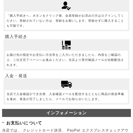
「購入手続きへ」ボタンをクリック後、会員登録がお済みの方はログインしてく
ださい。登録されていない方は、登録をお願いします。登録せずに購入すること
も可能です。
購入手続き
お届け先の指定やお支払い方法等をご入力いただきましたら、内容をご確認の
上、ご注文完了ページへお進みください。当店より受付確認メールが自動配信さ
れます。
入金・発送
当店で入金確認ができ次第、入金確認メールを配信するとともに商品の発送準備
を進め、発送が完了しましたら、メールでお知らせいたします。
インフォメーション
お支払いについて
当店では、 クレジットカード決済、 PayPal エクスプレスチェックアウ