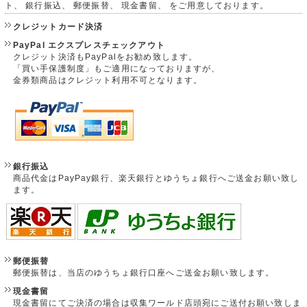
ト、 銀行振込、 郵便振替、 現金書留、 をご用意しております。
クレジットカード決済
PayPal エクスプレスチェックアウト
クレジット決済もPayPalをお勧め致します。
「買い手保護制度」もご適用になっておりますが、
金券類商品はクレジット利用不可となります。
銀行振込
商品代金はPayPay銀行、楽天銀行とゆうちょ銀行へご送金お願い致し
ます。
郵便振替
郵便振替は、当店のゆうちょ銀行口座へご送金お願い致します。
現金書留
現金書留にてご決済の場合は収集ワールド店頭宛にご送付お願い致しま