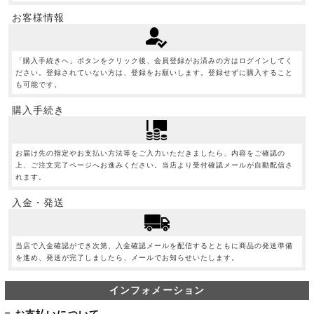
お客様情報
「購入手続きへ」ボタンをクリック後、会員登録がお済みの方はログインしてく
ださい。登録されていない方は、登録をお願いします。登録せずに購入すること
も可能です。
購入手続き
お届け先の指定やお支払い方法等をご入力いただきましたら、内容をご確認の
上、ご注文完了ページへお進みください。当店より受付確認メールが自動配信さ
れます。
入金・発送
当店で入金確認ができ次第、入金確認メールを配信するとともに商品の発送準備
を進め、発送が完了しましたら、メールでお知らせいたします。
インフォメーション