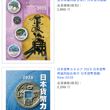
会員価格(税別)：
1,800
円
日本貨幣カタログ 2026 日本貨幣
商協同組合発行 日本貨幣図鑑-
New-2026
会員価格(税別)：
2,200
円