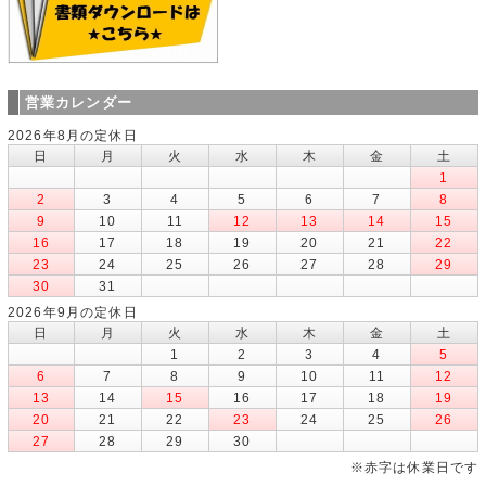
営業カレンダー
2026年8月の定休日
日
月
火
水
木
金
土
1
2
3
4
5
6
7
8
9
10
11
12
13
14
15
16
17
18
19
20
21
22
23
24
25
26
27
28
29
30
31
2026年9月の定休日
日
月
火
水
木
金
土
1
2
3
4
5
6
7
8
9
10
11
12
13
14
15
16
17
18
19
20
21
22
23
24
25
26
27
28
29
30
※赤字は休業日です