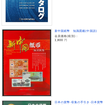
新中国紙幣 知識図鑑(中国語)
会員価格(税別)：
1,800
円
日本の貨幣-収集の手引き-日本貨幣