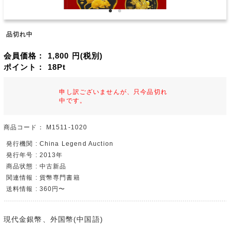
品切れ中
会員価格：
1,800
円(税別)
ポイント：
18
Pt
申し訳ございませんが、只今品切れ
中です。
商品コード：
M1511-1020
発行機関 : China Legend Auction
発行年号 : 2013年
商品状態 : 中古新品
関連情報 : 貨幣専門書籍
送料情報 : 360円〜
現代金銀幣、外国幣(中国語)