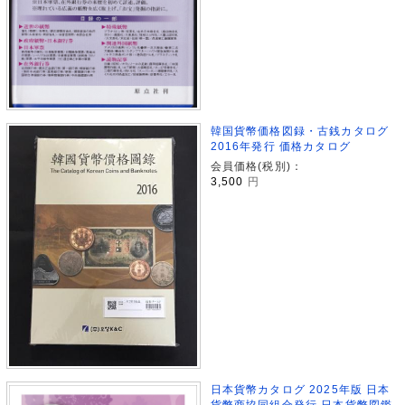
韓国貨幣価格図録・古銭カタログ
2016年発行 価格カタログ
会員価格(税別)：
3,500
円
日本貨幣カタログ 2025年版 日本
貨幣商協同組合発行 日本貨幣図鑑