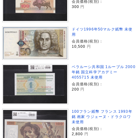
会員価格(税別)：
300
円
ドイツ1996年50マルク紙幣 未使
用
会員価格(税別)：
10,500
円
ベラルーシ共和国 1ルーブル 2000
年銘 国立科学アカデミー
4055715 未使用
会員価格(税別)：
200
円
100フラン紙幣 フランス 1993年
銘 画家 ウジェーヌ・ドラクロワ
未使用
会員価格(税別)：
2,800
円