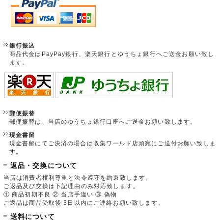
銀行振込
商品代金はPayPay銀行、楽天銀行とゆうちょ銀行へご送金お願い致し
ます。
郵便振替
郵便振替は、当店のゆうちょ銀行口座へご送金お願い致します。
現金書留
現金書留にてご決済の場合は収集ワールド店頭宛にご送付お願い致しま
す。
返品・交換について
当店は消費者権利尊重と法令遵守を約束致します。
ご返品及び交換は下記理由のみ対応致します。
① 商品初期不良 ② 当店手違い ③ 偽物
ご返品は商品受取後 3日以内にご連絡お願い致します。
送料について