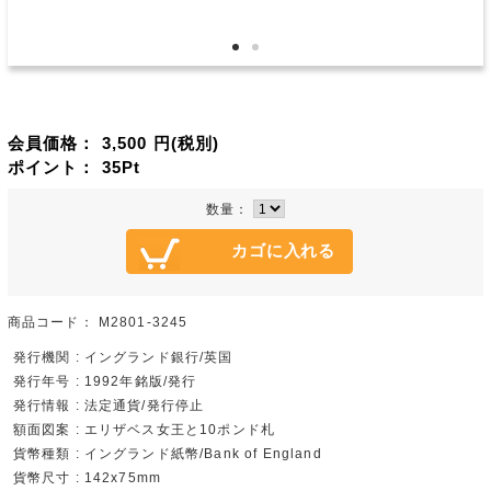
会員価格：
3,500
円(税別)
ポイント：
35
Pt
数量：
商品コード：
M2801-3245
発行機関 : イングランド銀行/英国
発行年号 : 1992年銘版/発行
発行情報 : 法定通貨/発行停止
額面図案 : エリザベス女王と10ポンド札
貨幣種類 : イングランド紙幣/Bank of England
貨幣尺寸 : 142x75mm