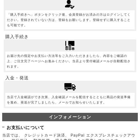
「購入手続きへ」ボタンをクリック後、会員登録がお済みの方はログインしてく
ださい。登録されていない方は、登録をお願いします。登録せずに購入すること
も可能です。
購入手続き
お届け先の指定やお支払い方法等をご入力いただきましたら、内容をご確認の
上、ご注文完了ページへお進みください。当店より受付確認メールが自動配信さ
れます。
入金・発送
当店で入金確認ができ次第、入金確認メールを配信するとともに商品の発送準備
を進め、発送が完了しましたら、メールでお知らせいたします。
インフォメーション
お支払いについて
当店では、 クレジットカード決済、 PayPal エクスプレスチェックアウ