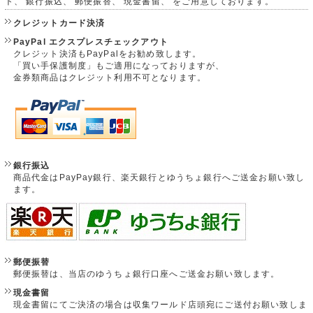
ト、 銀行振込、 郵便振替、 現金書留、 をご用意しております。
クレジットカード決済
PayPal エクスプレスチェックアウト
クレジット決済もPayPalをお勧め致します。
「買い手保護制度」もご適用になっておりますが、
金券類商品はクレジット利用不可となります。
銀行振込
商品代金はPayPay銀行、楽天銀行とゆうちょ銀行へご送金お願い致し
ます。
郵便振替
郵便振替は、当店のゆうちょ銀行口座へご送金お願い致します。
現金書留
現金書留にてご決済の場合は収集ワールド店頭宛にご送付お願い致しま