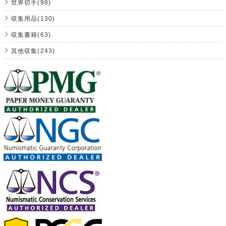
世界切手(98)
収集用品(130)
収集書籍(63)
其他収集(243)