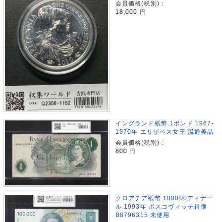
会員価格(税別)：
18,000
円
イングランド紙幣 1ポンド 1967-
1970年 エリザベス女王 流通美品
会員価格(税別)：
800
円
クロアチア紙幣 100000ディナー
ル 1993年 ボスコヴィッチ肖像
B8796315 未使用