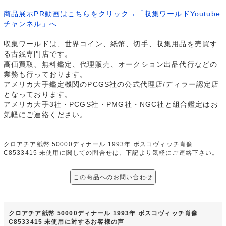
商品展示PR動画はこちらをクリック→「収集ワールドYoutube
チャンネル」へ
収集ワールドは、世界コイン、紙幣、切手、収集用品を売買す
る古銭専門店です。
高価買取、無料鑑定、代理販売、オークション出品代行などの
業務も行っております。
アメリカ大手鑑定機関のPCGS社の公式代理店/ディラー認定店
となっております。
アメリカ大手3社・PCGS社・PMG社・NGC社と組合鑑定はお
気軽にご連絡ください。
クロアチア紙幣 50000ディナール 1993年 ボスコヴィッチ肖像
C8533415 未使用に関しての問合せは、下記より気軽にご連絡下さい。
この商品へのお問い合わせ
クロアチア紙幣 50000ディナール 1993年 ボスコヴィッチ肖像
C8533415 未使用に対するお客様の声