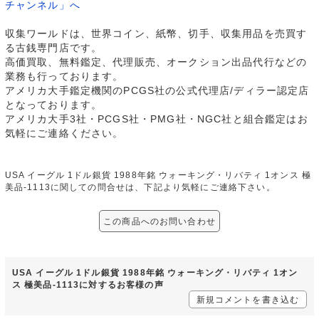
チャンネル」へ
収集ワールドは、世界コイン、紙幣、切手、収集用品を売買す
る古銭専門店です。
高価買取、無料鑑定、代理販売、オークション出品代行などの
業務も行っております。
アメリカ大手鑑定機関のPCGS社の公式代理店/ディラー認定店
となっております。
アメリカ大手3社・PCGS社・PMG社・NGC社と組合鑑定はお
気軽にご連絡ください。
USA イーグル 1ドル銀貨 1988年銘 ウォーキング・リバティ 1オンス 極
美品-1113に関しての問合せは、下記より気軽にご連絡下さい。
この商品へのお問い合わせ
USA イーグル 1ドル銀貨 1988年銘 ウォーキング・リバティ 1オン
ス 極美品-1113に対するお客様の声
新規コメントを書き込む