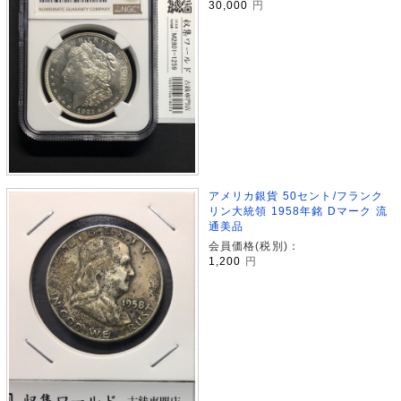
30,000
円
アメリカ銀貨 50セント/フランク
リン大統領 1958年銘 Dマーク 流
通美品
会員価格(税別)：
1,200
円