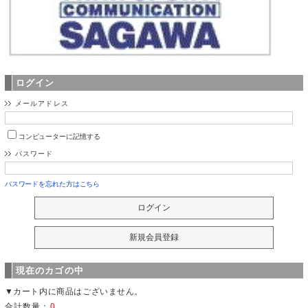
ログイン
メールアドレス
コンピューターに記憶する
パスワード
パスワードを忘れた方はこちら
現在のカゴの中
▼カート内に商品はございません。
合計数量：
0