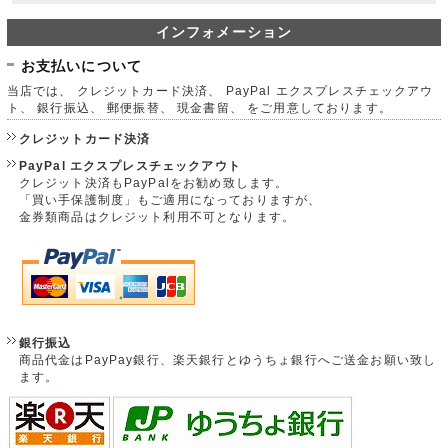
インフォメーション
お支払いについて
当店では、 クレジットカード決済、 PayPal エクスプレスチェックアウ
ト、 銀行振込、 郵便振替、 現金書留、 をご用意しております。
クレジットカード決済
PayPal エクスプレスチェックアウト
クレジット決済もPayPalをお勧め致します。
「買い手保護制度」もご適用になっておりますが、
金券類商品はクレジット利用不可となります。
銀行振込
商品代金はPayPay銀行、楽天銀行とゆうちょ銀行へご送金お願い致し
ます。