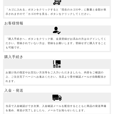
「カゴに入れる」ボタンをクリックすると「現在のカゴの中」に数量と金額が表
示されますので「カゴの中を見る」ボタンをクリックしてください。
お客様情報
「購入手続きへ」ボタンをクリック後、会員登録がお済みの方はログインしてく
ださい。登録されていない方は、登録をお願いします。登録せずに購入すること
も可能です。
購入手続き
お届け先の指定やお支払い方法等をご入力いただきましたら、内容をご確認の
上、ご注文完了ページへお進みください。当店より受付確認メールが自動配信さ
れます。
入金・発送
当店で入金確認ができ次第、入金確認メールを配信するとともに商品の発送準備
を進め、発送が完了しましたら、メールでお知らせいたします。