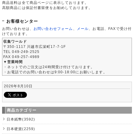
商品送料は全て商品ページに表示しております。
高額商品には保証付書留便をお勧めしております。
お客様センター
お問い合わせは、
お問い合わせフォーム
、
メール
、お電話、FAXで受け付
けております。
収集ワールド
〒350-1117 川越市広栄町17-7-1F
TEL 049-249-2525
FAX 049-257-4989
▼営業時間
・ネットでのご注文は24時間受け付けております。
・お電話でのお問い合わせは9:00-18:00にお願いします。
2026年8月10日
商品カテゴリー
日本紙幣(3592)
日本硬貨(2259)