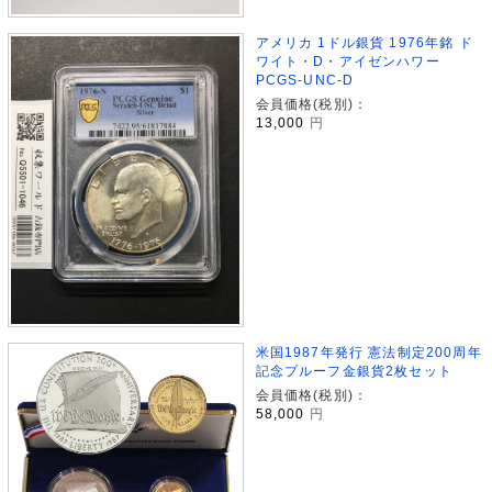
アメリカ 1ドル銀貨 1976年銘 ド
ワイト・D・アイゼンハワー
PCGS-UNC-D
会員価格(税別)：
13,000
円
米国1987年発行 憲法制定200周年
記念プルーフ金銀貨2枚セット
会員価格(税別)：
58,000
円