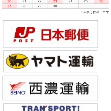
20
21
22
23
24
25
26
27
28
29
30
※赤字は休業日です