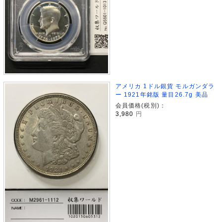
アメリカ 1ドル銀貨 モルガンダラ
ー 1921年銘版 量目26.7g 美品
会員価格(税別)：
3,980
円