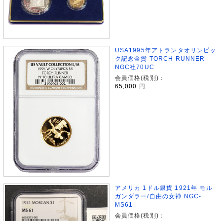
USA1995年アトランタオリンピッ
ク記念金貨 TORCH RUNNER
NGC社70UC
会員価格(税別)：
65,000
円
アメリカ 1ドル銀貨 1921年 モル
ガンダラー/自由の女神 NGC-
MS61
会員価格(税別)：