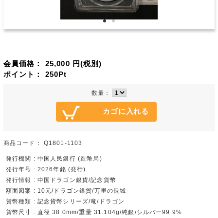
会員価格：
25,000
円(税別)
ポイント：
250
Pt
数量：
商品コード：
Q1801-1103
発行機関 : 中国人民銀行 (造幣局)
発行年号 : 2026年銘 (発行)
発行情報 : 中国ドラゴン銀貨/記念貨幣
額面図案 : 10元/ドラゴン銀貨/万里の長城
貨幣種類 : 記念貨幣シリーズ/竜/ドラゴン
貨幣尺寸 : 直径 38.0mm/重量 31.104g/純銀/シルバー99.9%