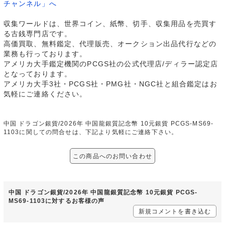
チャンネル」へ
収集ワールドは、世界コイン、紙幣、切手、収集用品を売買す
る古銭専門店です。
高価買取、無料鑑定、代理販売、オークション出品代行などの
業務も行っております。
アメリカ大手鑑定機関のPCGS社の公式代理店/ディラー認定店
となっております。
アメリカ大手3社・PCGS社・PMG社・NGC社と組合鑑定はお
気軽にご連絡ください。
中国 ドラゴン銀貨/2026年 中国龍銀質記念幣 10元銀貨 PCGS-MS69-
1103に関しての問合せは、下記より気軽にご連絡下さい。
この商品へのお問い合わせ
中国 ドラゴン銀貨/2026年 中国龍銀質記念幣 10元銀貨 PCGS-
MS69-1103に対するお客様の声
新規コメントを書き込む