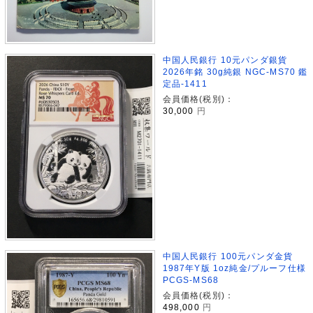
中国人民銀行 10元パンダ銀貨
2026年銘 30g純銀 NGC-MS70 鑑
定品-1411
会員価格(税別)：
30,000
円
中国人民銀行 100元パンダ金貨
1987年Y版 1oz純金/プルーフ仕様
PCGS-MS68
会員価格(税別)：
498,000
円