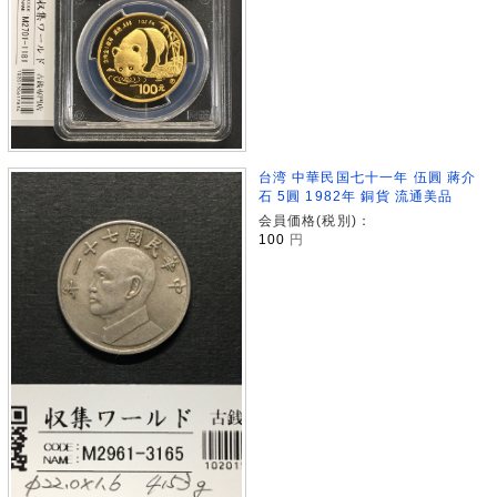
台湾 中華民国七十一年 伍圓 蔣介
石 5圓 1982年 銅貨 流通美品
会員価格(税別)：
100
円