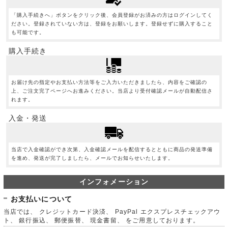
「購入手続きへ」ボタンをクリック後、会員登録がお済みの方はログインしてく
ださい。登録されていない方は、登録をお願いします。登録せずに購入すること
も可能です。
購入手続き
お届け先の指定やお支払い方法等をご入力いただきましたら、内容をご確認の
上、ご注文完了ページへお進みください。当店より受付確認メールが自動配信さ
れます。
入金・発送
当店で入金確認ができ次第、入金確認メールを配信するとともに商品の発送準備
を進め、発送が完了しましたら、メールでお知らせいたします。
インフォメーション
お支払いについて
当店では、 クレジットカード決済、 PayPal エクスプレスチェックアウ
ト、 銀行振込、 郵便振替、 現金書留、 をご用意しております。