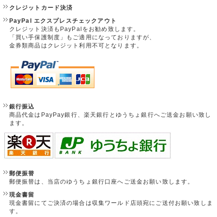
クレジットカード決済
PayPal エクスプレスチェックアウト
クレジット決済もPayPalをお勧め致します。
「買い手保護制度」もご適用になっておりますが、
金券類商品はクレジット利用不可となります。
銀行振込
商品代金はPayPay銀行、楽天銀行とゆうちょ銀行へご送金お願い致し
ます。
郵便振替
郵便振替は、当店のゆうちょ銀行口座へご送金お願い致します。
現金書留
現金書留にてご決済の場合は収集ワールド店頭宛にご送付お願い致しま
す。