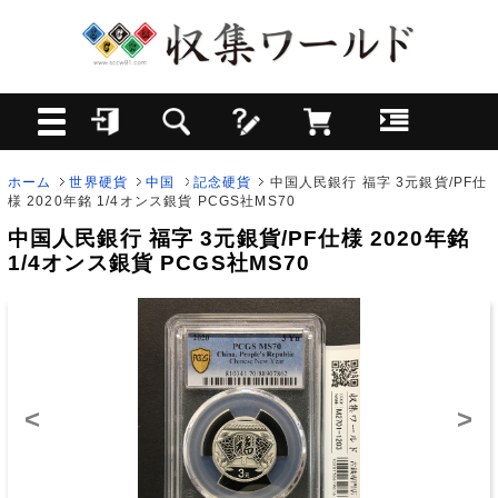
ホーム
世界硬貨
中国
記念硬貨
中国人民銀行 福字 3元銀貨/PF仕
様 2020年銘 1/4オンス銀貨 PCGS社MS70
中国人民銀行 福字 3元銀貨/PF仕様 2020年銘
1/4オンス銀貨 PCGS社MS70
<
>