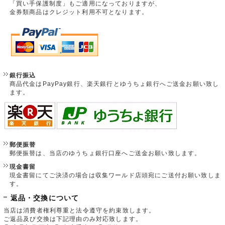
「買い手保護制度」もご適用になっておりますが、
金券類商品はクレジット利用不可となります。
銀行振込
商品代金はPayPay銀行、楽天銀行とゆうちょ銀行へご送金お願い致し
ます。
郵便振替
郵便振替は、当店のゆうちょ銀行口座へご送金お願い致します。
現金書留
現金書留にてご決済の場合は収集ワールド店頭宛にご送付お願い致しま
す。
返品・交換について
当店は消費者権利尊重と法令遵守を約束致します。
ご返品及び交換は下記理由のみ対応致します。