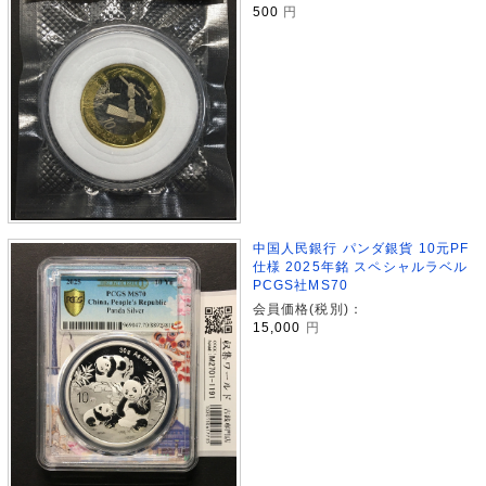
500
円
中国人民銀行 パンダ銀貨 10元PF
仕様 2025年銘 スペシャルラベル
PCGS社MS70
会員価格(税別)：
15,000
円