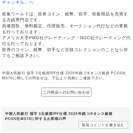
チャンネル」へ
収集ワールドは、世界コイン、紙幣、切手、収集用品を売買す
る古銭専門店です。
高価買取、無料鑑定、代理販売、オークション代行などの業務
も行っております。
アメリカ大手PMG社グレーティング・NGC社グレーティング代
行も行っております。
世界のコイン、紙幣、切手など古銭コレクションのことなら何
でもご相談下さい。
中国人民銀行 福字 3元銀貨/PF仕様 2020年銘 1/4オンス銀貨 PCGS社
MS70に関しての問合せは、下記より気軽にご連絡下さい。
この商品へのお問い合わせ
中国人民銀行 福字 3元銀貨/PF仕様 2020年銘 1/4オンス銀貨
PCGS社MS70に対するお客様の声
新規コメントを書き込む