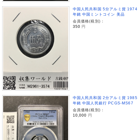
中国人民共和国 5分アルミ貨 1974
年銘 中国ミントコイン 美品
会員価格(税別)：
350
円
中国人民共和国 2分アルミ貨 1985
年銘 中国人民銀行 PCGS-MS67
会員価格(税別)：
10,000
円