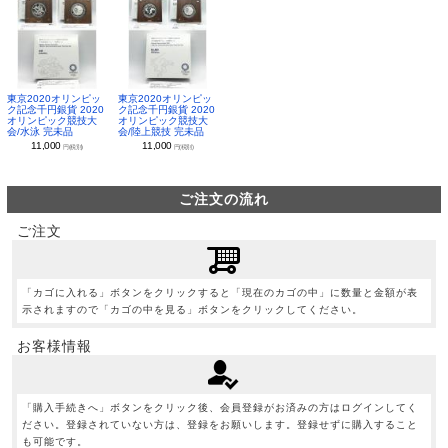
東京2020オリンピッ
東京2020オリンピッ
ク記念千円銀貨 2020
ク記念千円銀貨 2020
オリンピック競技大
オリンピック競技大
会/水泳 完未品
会/陸上競技 完未品
11,000
11,000
円(税別)
円(税別)
ご注文の流れ
ご注文
「カゴに入れる」ボタンをクリックすると「現在のカゴの中」に数量と金額が表
示されますので「カゴの中を見る」ボタンをクリックしてください。
お客様情報
「購入手続きへ」ボタンをクリック後、会員登録がお済みの方はログインしてく
ださい。登録されていない方は、登録をお願いします。登録せずに購入すること
も可能です。