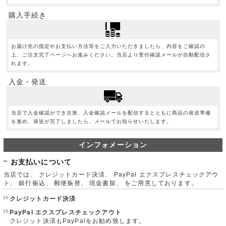
購入手続き
お届け先の指定やお支払い方法等をご入力いただきましたら、内容をご確認の
上、ご注文完了ページへお進みください。当店より受付確認メールが自動配信さ
れます。
入金・発送
当店で入金確認ができ次第、入金確認メールを配信するとともに商品の発送準備
を進め、発送が完了しましたら、メールでお知らせいたします。
インフォメーション
お支払いについて
当店では、 クレジットカード決済、 PayPal エクスプレスチェックアウ
ト、 銀行振込、 郵便振替、 現金書留、 をご用意しております。
クレジットカード決済
PayPal エクスプレスチェックアウト
クレジット決済もPayPalをお勧め致します。