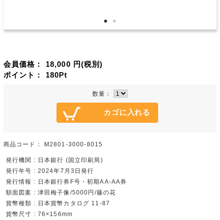
会員価格：
18,000
円(税別)
ポイント：
180
Pt
数量：
商品コード：
M2801-3000-8015
発行機関 : 日本銀行 (国立印刷局)
発行年号 : 2024年7月3日発行
発行情報 : 日本銀行券F号・初期AA-AA券
額面図案 : 津田梅子像/5000円/藤の花
貨幣種類 : 日本貨幣カタログ 11-87
貨幣尺寸 : 76×156mm