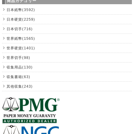
商品カテゴリー
日本紙幣(3592)
日本硬貨(2259)
日本切手(716)
世界紙幣(1565)
世界硬貨(1401)
世界切手(98)
収集用品(130)
収集書籍(63)
其他収集(243)