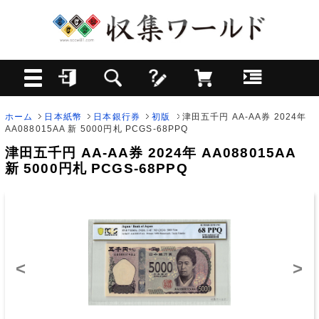
ホーム
日本紙幣
日本銀行券
初版
津田五千円 AA-AA券 2024年
AA088015AA 新 5000円札 PCGS-68PPQ
津田五千円 AA-AA券 2024年 AA088015AA
新 5000円札 PCGS-68PPQ
<
>