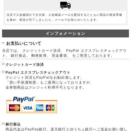
当店で入金確認ができ次第、入金確認メールを配信するとともに商品の発送準備
を進め、発送が完了しましたら、メールでお知らせいたします。
インフォメーション
お支払いについて
当店では、 クレジットカード決済、 PayPal エクスプレスチェックアウ
ト、 銀行振込、 郵便振替、 現金書留、 をご用意しております。
クレジットカード決済
PayPal エクスプレスチェックアウト
クレジット決済もPayPalをお勧め致します。
「買い手保護制度」もご適用になっておりますが、
金券類商品はクレジット利用不可となります。
銀行振込
商品代金はPayPay銀行、楽天銀行とゆうちょ銀行へご送金お願い致し