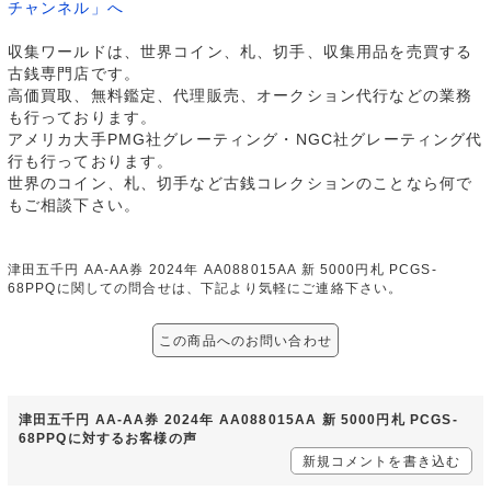
チャンネル」へ
収集ワールドは、世界コイン、札、切手、収集用品を売買する
古銭専門店です。
高価買取、無料鑑定、代理販売、オークション代行などの業務
も行っております。
アメリカ大手PMG社グレーティング・NGC社グレーティング代
行も行っております。
世界のコイン、札、切手など古銭コレクションのことなら何で
もご相談下さい。
津田五千円 AA-AA券 2024年 AA088015AA 新 5000円札 PCGS-
68PPQに関しての問合せは、下記より気軽にご連絡下さい。
この商品へのお問い合わせ
津田五千円 AA-AA券 2024年 AA088015AA 新 5000円札 PCGS-
68PPQに対するお客様の声
新規コメントを書き込む