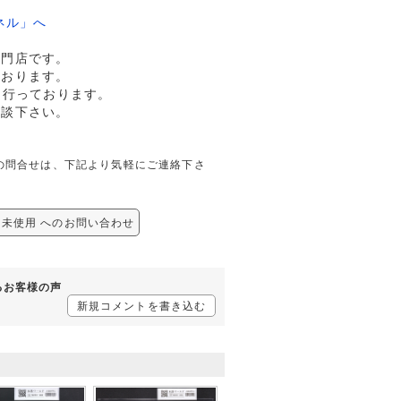
ネル」へ
専門店です。
ております。
も行っております。
相談下さい。
関しての問合せは、下記より気軽にご連絡下さ
26 未使用 へのお問い合わせ
するお客様の声
新規コメントを書き込む