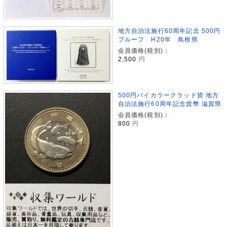
地方自治法施行60周年記念 500円
プルーフ H20年 鳥根県
会員価格(税別)：
2,500
円
500円バイカラークラッド貨 地方
自治法施行60周年記念貨幣 滋賀県
会員価格(税別)：
800
円