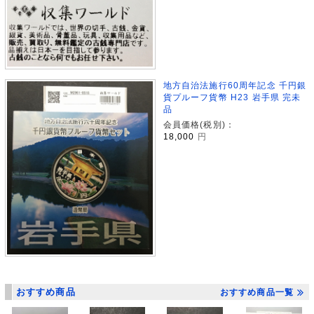
地方自治法施行60周年記念 千円銀
貨プルーフ貨幣 H23 岩手県 完未
品
会員価格(税別)：
18,000
円
おすすめ商品
おすすめ商品一覧