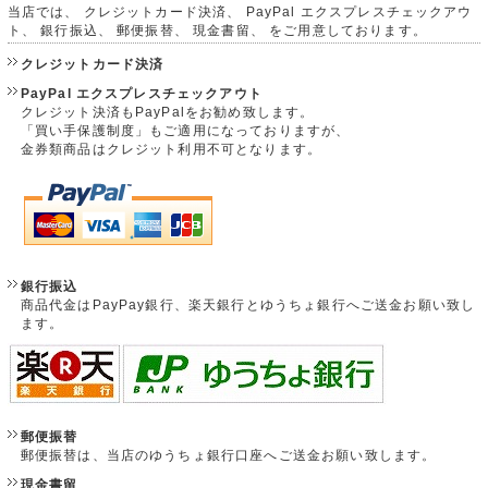
当店では、 クレジットカード決済、 PayPal エクスプレスチェックアウ
ト、 銀行振込、 郵便振替、 現金書留、 をご用意しております。
クレジットカード決済
PayPal エクスプレスチェックアウト
クレジット決済もPayPalをお勧め致します。
「買い手保護制度」もご適用になっておりますが、
金券類商品はクレジット利用不可となります。
銀行振込
商品代金はPayPay銀行、楽天銀行とゆうちょ銀行へご送金お願い致し
ます。
郵便振替
郵便振替は、当店のゆうちょ銀行口座へご送金お願い致します。
現金書留