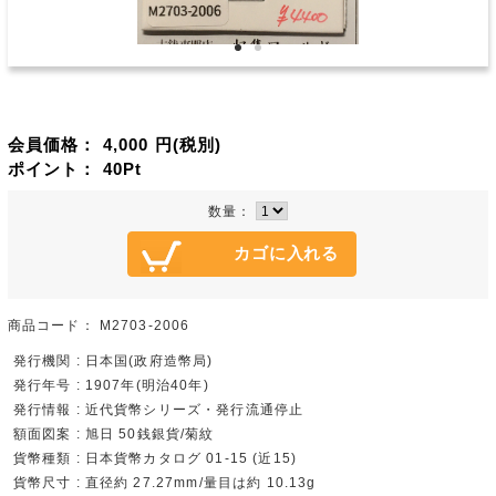
会員価格：
4,000
円(税別)
ポイント：
40
Pt
数量：
商品コード：
M2703-2006
発行機関 : 日本国(政府造幣局)
発行年号 : 1907年(明治40年)
発行情報 : 近代貨幣シリーズ・発行流通停止
額面図案 : 旭日 50銭銀貨/菊紋
貨幣種類 : 日本貨幣カタログ 01-15 (近15)
貨幣尺寸 : 直径約 27.27mm/量目は約 10.13g