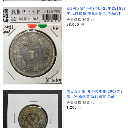
新1円銀貨(小型) 明治26年銘(1893
年) 1圓銀貨/左丸銀刻印/美品/VF
会員価格(税別)：
28,000
円
旭日五十銭 明治40年銘(1907年)
旭日50銭銀貨 近代銀貨 美品
会員価格(税別)：
1,200
円