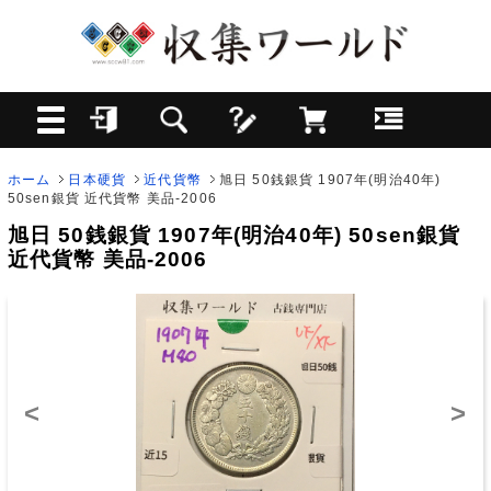
ホーム
日本硬貨
近代貨幣
旭日 50銭銀貨 1907年(明治40年)
50sen銀貨 近代貨幣 美品-2006
旭日 50銭銀貨 1907年(明治40年) 50sen銀貨
近代貨幣 美品-2006
<
>