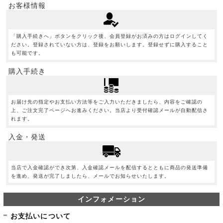
お客様情報
「購入手続きへ」ボタンをクリック後、会員登録がお済みの方はログインしてく
ださい。登録されていない方は、登録をお願いします。登録せずに購入すること
も可能です。
購入手続き
お届け先の指定やお支払い方法等をご入力いただきましたら、内容をご確認の
上、ご注文完了ページへお進みください。当店より受付確認メールが自動配信さ
れます。
入金・発送
当店で入金確認ができ次第、入金確認メールを配信するとともに商品の発送準備
を進め、発送が完了しましたら、メールでお知らせいたします。
インフォメーション
お支払いについて