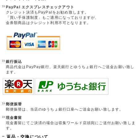
PayPal エクスプレスチェックアウト
クレジット決済もPayPalをお勧め致します。
「買い手保護制度」もご適用になっておりますが、
金券類商品はクレジット利用不可となります。
銀行振込
商品代金はPayPay銀行、楽天銀行とゆうちょ銀行へご送金お願い致し
ます。
郵便振替
郵便振替は、当店のゆうちょ銀行口座へご送金お願い致します。
現金書留
現金書留にてご決済の場合は収集ワールド店頭宛にご送付お願い致しま
す。
返品・交換について