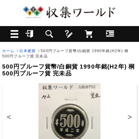
ホーム
日本硬貨
500円プルーフ貨幣/白銅貨 1990年銘(H2年) 桐
500円プルーフ貨 完未品
500円プルーフ貨幣/白銅貨 1990年銘(H2年) 桐
500円プルーフ貨 完未品
<
>