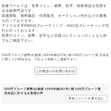
収集ワールドは、世界コイン、紙幣、切手、収集用品を売買す
る古銭専門店です。
高価買取、無料鑑定、代理販売、オークション代行などの業務
も行っております。
アメリカ大手PMG社グレーティング・NGC社グレーティング代
行も行っております。
世界のコイン、紙幣、切手など古銭コレクションのことなら何
でもご相談下さい。
500円プルーフ貨幣/白銅貨 1990年銘(H2年) 桐 500円プルーフ貨 完未品
に関しての問合せは、下記より気軽にご連絡下さい。
この商品へのお問い合わせ
500円プルーフ貨幣/白銅貨 1990年銘(H2年) 桐 500円プルーフ貨
完未品に対するお客様の声
新規コメントを書き込む