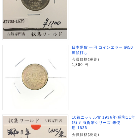
日本硬貨 一円 コインエラー 約50
度傾打ち
会員価格(税別)：
1,800
円
10銭ニッケル貨 1936年(昭和11年
銘) 近海貨幣シリーズ 未使
用-1636
会員価格(税別)：