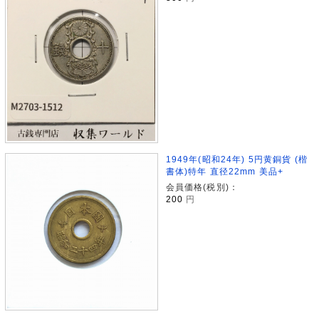
1949年(昭和24年) 5円黄銅貨 (楷
書体)特年 直径22mm 美品+
会員価格(税別)：
200
円