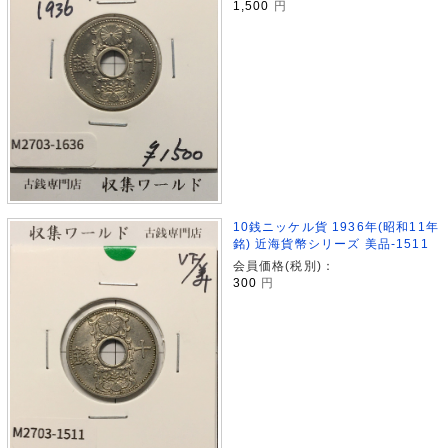
1,500
円
10銭ニッケル貨 1936年(昭和11年
銘) 近海貨幣シリーズ 美品-1511
会員価格(税別)：
300
円