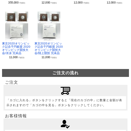
355,000
12,000
12,000
12,000
円(税別)
円(税別)
円(税別)
円(税別)
東京2020オリンピッ
東京2020オリンピッ
ク記念千円銀貨 2020
ク記念千円銀貨 2020
オリンピック競技大
オリンピック競技大
会/水泳 完未品
会/陸上競技 完未品
11,000
11,000
円(税別)
円(税別)
ご注文の流れ
ご注文
「カゴに入れる」ボタンをクリックすると「現在のカゴの中」に数量と金額が表
示されますので「カゴの中を見る」ボタンをクリックしてください。
お客様情報