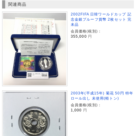
関連商品
2002FIFA 日韓ワールドカップ 記
念金銀プルーフ貨幣 2枚セット 完
未品
会員価格(税別)：
355,000
円
2003年(平成15年) 菊花 50円 特年
ロール出し 未使用(軽トン)
会員価格(税別)：
1,000
円