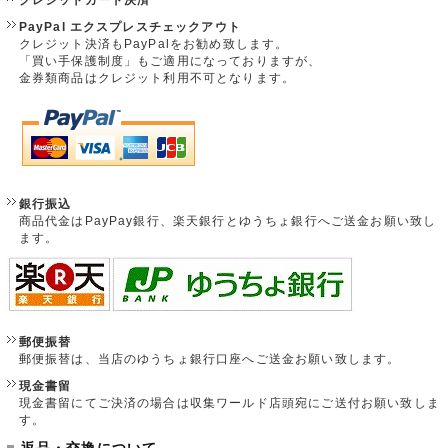
PayPal エクスプレスチェックアウト
クレジット決済もPayPalをお勧め致します。
「買い手保護制度」もご適用になっておりますが、
金券類商品はクレジット利用不可となります。
銀行振込
商品代金はPayPay銀行、楽天銀行とゆうちょ銀行へご送金お願い致し
ます。
郵便振替
郵便振替は、当店のゆうちょ銀行口座へご送金お願い致します。
現金書留
現金書留にてご決済の場合は収集ワールド店頭宛にご送付お願い致しま
す。
返品・交換について