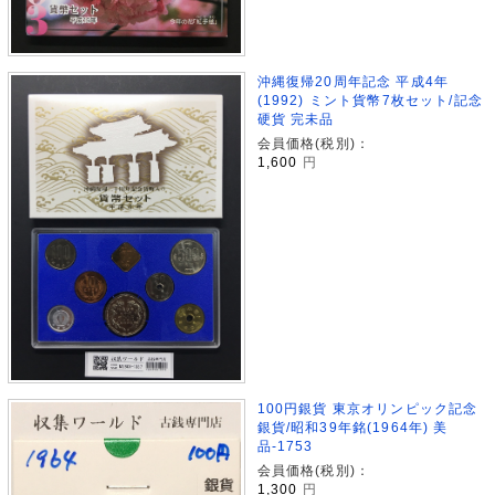
沖縄復帰20周年記念 平成4年
(1992) ミント貨幣7枚セット/記念
硬貨 完未品
会員価格(税別)：
1,600
円
100円銀貨 東京オリンピック記念
銀貨/昭和39年銘(1964年) 美
品-1753
会員価格(税別)：
1,300
円