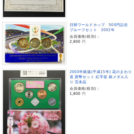
日韓ワールドカップ 500円記念
プルーフセット 2002年
会員価格(税別)：
2,800
円
2003年銘版(平成15年) 花のまわり
道 貨幣セット 紅手毬 銀メダル入
り 完未品
会員価格(税別)：
1,800
円