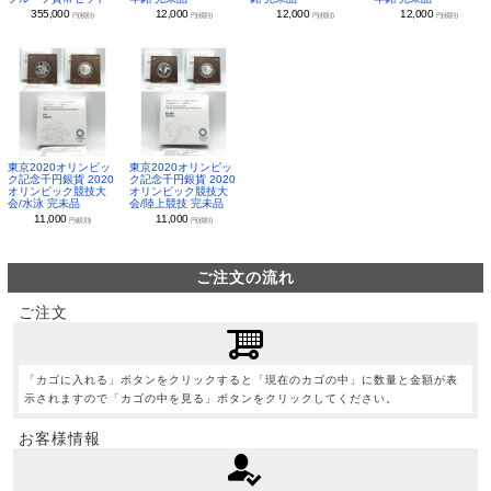
355,000
12,000
12,000
12,000
円(税別)
円(税別)
円(税別)
円(税別)
東京2020オリンピッ
東京2020オリンピッ
ク記念千円銀貨 2020
ク記念千円銀貨 2020
オリンピック競技大
オリンピック競技大
会/水泳 完未品
会/陸上競技 完未品
11,000
11,000
円(税別)
円(税別)
ご注文の流れ
ご注文
「カゴに入れる」ボタンをクリックすると「現在のカゴの中」に数量と金額が表
示されますので「カゴの中を見る」ボタンをクリックしてください。
お客様情報