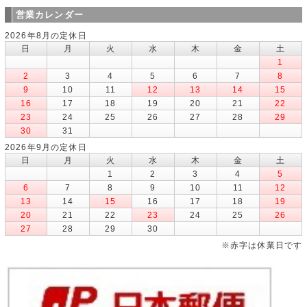
営業カレンダー
2026年8月の定休日
日
月
火
水
木
金
土
1
2
3
4
5
6
7
8
9
10
11
12
13
14
15
16
17
18
19
20
21
22
23
24
25
26
27
28
29
30
31
2026年9月の定休日
日
月
火
水
木
金
土
1
2
3
4
5
6
7
8
9
10
11
12
13
14
15
16
17
18
19
20
21
22
23
24
25
26
27
28
29
30
※赤字は休業日です