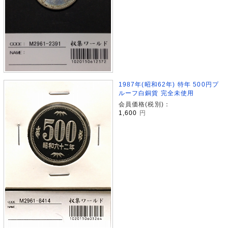
1987年(昭和62年) 特年 500円プ
ルーフ白銅貨 完全未使用
会員価格(税別)：
1,600
円