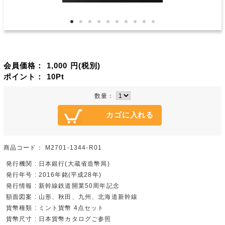
会員価格：
1,000
円(税別)
ポイント：
10
Pt
数量：
商品コード：
M2701-1344-R01
発行機関 : 日本銀行(大蔵省造幣局)
発行年号 : 2016年銘(平成28年)
発行情報 : 新幹線鉄道開業50周年記念
額面図案 : 山形、秋田、九州、北海道新幹線
貨幣種類 : ミント貨幣 4点セット
貨幣尺寸 : 日本貨幣カタログご参照