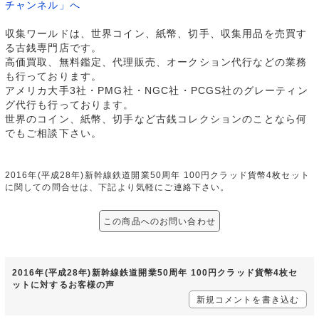
チャンネル」へ
収集ワールドは、世界コイン、紙幣、切手、収集用品を売買す
る古銭専門店です。
高価買取、無料鑑定、代理販売、オークション代行などの業務
も行っております。
アメリカ大手3社・PMG社・NGC社・PCGS社のグレーティン
グ代行も行っております。
世界のコイン、紙幣、切手など古銭コレクションのことなら何
でもご相談下さい。
2016年(平成28年)新幹線鉄道開業50周年 100円クラッド貨幣4枚セット
に関しての問合せは、下記より気軽にご連絡下さい。
この商品へのお問い合わせ
2016年(平成28年)新幹線鉄道開業50周年 100円クラッド貨幣4枚セ
ットに対するお客様の声
新規コメントを書き込む