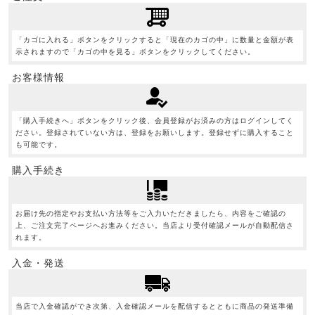
「カゴに入れる」ボタンをクリックすると「現在のカゴの中」に数量と金額が表
示されますので「カゴの中を見る」ボタンをクリックしてください。
お客様情報
「購入手続きへ」ボタンをクリック後、会員登録がお済みの方はログインしてく
ださい。登録されていない方は、登録をお願いします。登録せずに購入すること
も可能です。
購入手続き
お届け先の指定やお支払い方法等をご入力いただきましたら、内容をご確認の
上、ご注文完了ページへお進みください。当店より受付確認メールが自動配信さ
れます。
入金・発送
当店で入金確認ができ次第、入金確認メールを配信するとともに商品の発送準備