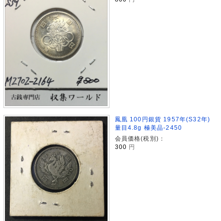
鳳凰 100円銀貨 1957年(S32年)
量目4.8g 極美品-2450
会員価格(税別)：
300
円