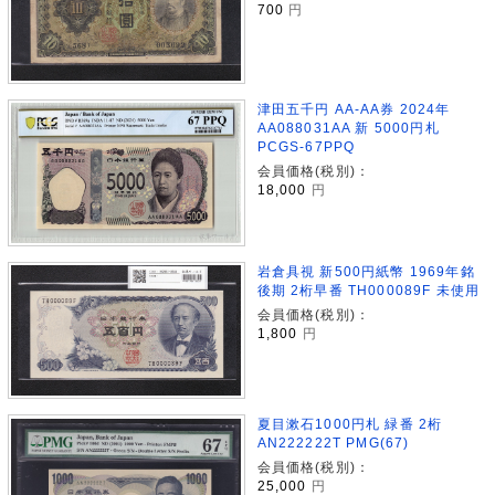
700
円
津田五千円 AA-AA券 2024年
AA088031AA 新 5000円札
PCGS-67PPQ
会員価格(税別)：
18,000
円
岩倉具視 新500円紙幣 1969年銘
後期 2桁早番 TH000089F 未使用
会員価格(税別)：
1,800
円
夏目漱石1000円札 緑番 2桁
AN222222T PMG(67)
会員価格(税別)：
25,000
円