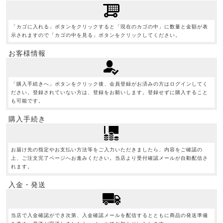
「カゴに入れる」ボタンをクリックすると「現在のカゴの中」に数量と金額が表
示されますので「カゴの中を見る」ボタンをクリックしてください。
お客様情報
「購入手続きへ」ボタンをクリック後、会員登録がお済みの方はログインしてく
ださい。登録されていない方は、登録をお願いします。登録せずに購入すること
も可能です。
購入手続き
お届け先の指定やお支払い方法等をご入力いただきましたら、内容をご確認の
上、ご注文完了ページへお進みください。当店より受付確認メールが自動配信さ
れます。
入金・発送
当店で入金確認ができ次第、入金確認メールを配信するとともに商品の発送準備