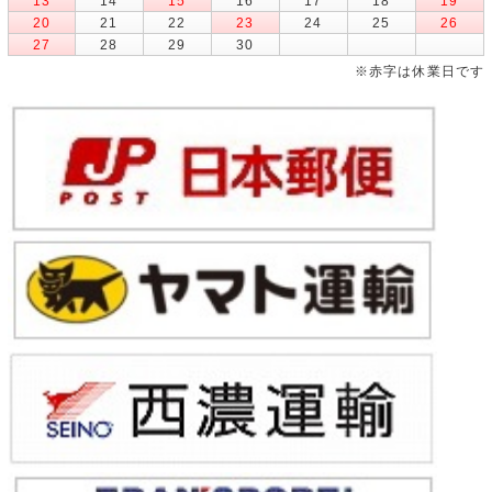
13
14
15
16
17
18
19
20
21
22
23
24
25
26
27
28
29
30
※赤字は休業日です