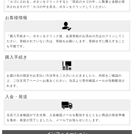
「カゴに入れる」ボタンをクリックすると「現在のカゴの中」に数量と金額が表
示されますので「カゴの中を見る」ボタンをクリックしてください。
お客様情報
「購入手続きへ」ボタンをクリック後、会員登録がお済みの方はログインしてく
ださい。登録されていない方は、登録をお願いします。登録せずに購入すること
も可能です。
購入手続き
お届け先の指定やお支払い方法等をご入力いただきましたら、内容をご確認の
上、ご注文完了ページへお進みください。当店より受付確認メールが自動配信さ
れます。
入金・発送
当店で入金確認ができ次第、入金確認メールを配信するとともに商品の発送準備
を進め、発送が完了しましたら、メールでお知らせいたします。