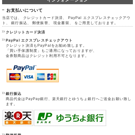
インフォメーション
お支払いについて
当店では、 クレジットカード決済、 PayPal エクスプレスチェックアウ
ト、 銀行振込、 郵便振替、 現金書留、 をご用意しております。
クレジットカード決済
PayPal エクスプレスチェックアウト
クレジット決済もPayPalをお勧め致します。
「買い手保護制度」もご適用になっておりますが、
金券類商品はクレジット利用不可となります。
銀行振込
商品代金はPayPay銀行、楽天銀行とゆうちょ銀行へご送金お願い致し
ます。