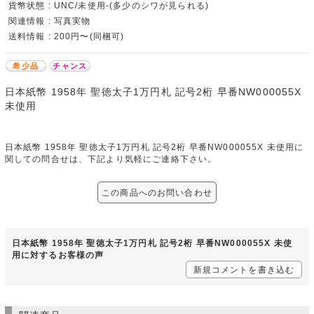
貨幣状態 : UNC/未使用-(多少のシワが見られる)
関連情報 : 写真実物
送料情報 : 200円〜(同梱可)
希少品
チャンス
日本紙幣 1958年 聖徳太子1万円札 記号2桁 早番NW000055X
未使用
日本紙幣 1958年 聖徳太子1万円札 記号2桁 早番NW000055X 未使用に
関しての問合せは、下記より気軽にご連絡下さい。
この商品へのお問い合わせ
日本紙幣 1958年 聖徳太子1万円札 記号2桁 早番NW000055X 未使
用に対するお客様の声
新規コメントを書き込む