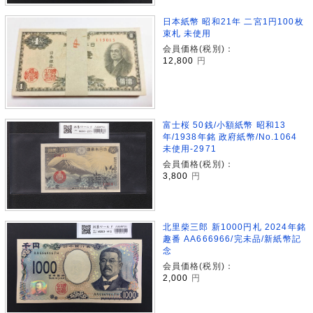
日本紙幣 昭和21年 二宮1円100枚
束札 未使用
会員価格(税別)：
12,800
円
富士桜 50銭/小額紙幣 昭和13
年/1938年銘 政府紙幣/No.1064
未使用-2971
会員価格(税別)：
3,800
円
北里柴三郎 新1000円札 2024年銘
趣番 AA666966/完未品/新紙幣記
念
会員価格(税別)：
2,000
円