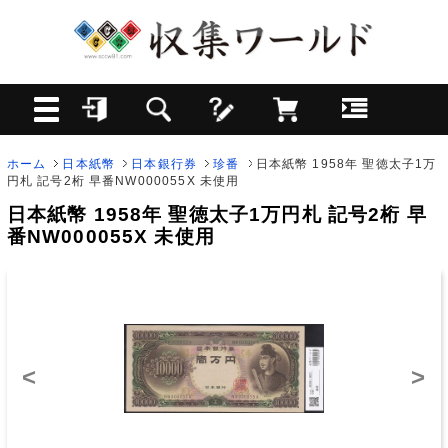
ホーム
日本紙幣
日本銀行券
珍番
日本紙幣 1958年 聖徳太子1万
円札 記号2桁 早番NW000055X 未使用
日本紙幣 1958年 聖徳太子1万円札 記号2桁 早
番NW000055X 未使用
<
>