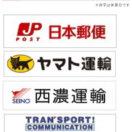
※赤字は休業日です