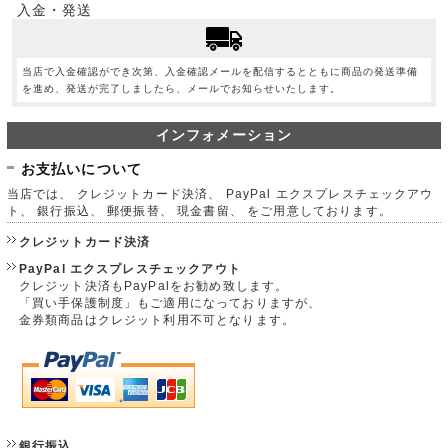
入金・発送
当店で入金確認ができ次第、入金確認メールを配信するとともに商品の発送準備
を進め、発送が完了しましたら、メールでお知らせいたします。
インフォメーション
お支払いについて
当店では、 クレジットカード決済、 PayPal エクスプレスチェックアウ
ト、 銀行振込、 郵便振替、 現金書留、 をご用意しております。
クレジットカード決済
PayPal エクスプレスチェックアウト
クレジット決済もPayPalをお勧め致します。
「買い手保護制度」もご適用になっておりますが、
金券類商品はクレジット利用不可となります。
銀行振込