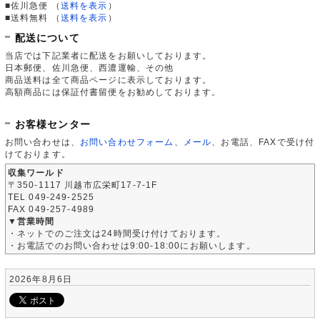
■佐川急便
（
送料を表示
）
■送料無料
（
送料を表示
）
配送について
当店では下記業者に配送をお願いしております。
日本郵便、佐川急便、西濃運輸、その他
商品送料は全て商品ページに表示しております。
高額商品には保証付書留便をお勧めしております。
お客様センター
お問い合わせは、
お問い合わせフォーム
、
メール
、お電話、FAXで受け付
けております。
収集ワールド
〒350-1117 川越市広栄町17-7-1F
TEL 049-249-2525
FAX 049-257-4989
▼営業時間
・ネットでのご注文は24時間受け付けております。
・お電話でのお問い合わせは9:00-18:00にお願いします。
2026年8月6日