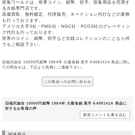
収集ワールドは、世界コイン、紙幣、切手、収集用品を売買す
る古銭専門店です。
高価買取、無料鑑定、代理販売、オークション代行などの業務
も行っております。
アメリカ大手3社・PMG社・NGC社・PCGS社のグレーティン
グ代行も行っております。
世界のコイン、紙幣、切手など古銭コレクションのことなら何
でもご相談下さい。
旧福沢諭吉 10000円紙幣 1984年 大蔵省銘 黒字 A408141A 美品に関し
ての問合せは、下記より気軽にご連絡下さい。
この商品へのお問い合わせ
旧福沢諭吉 10000円紙幣 1984年 大蔵省銘 黒字 A408141A 美品に
対するお客様の声
新規コメントを書き込む
関連商品