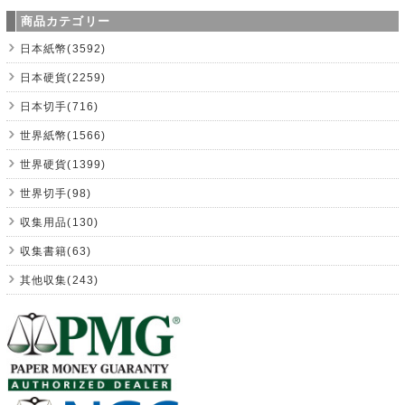
商品カテゴリー
日本紙幣(3592)
日本硬貨(2259)
日本切手(716)
世界紙幣(1566)
世界硬貨(1399)
世界切手(98)
収集用品(130)
収集書籍(63)
其他収集(243)