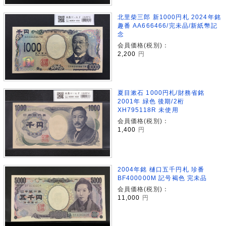
北里柴三郎 新1000円札 2024年銘
趣番 AA666466/完未品/新紙幣記
念
会員価格(税別)：
2,200
円
夏目漱石 1000円札/財務省銘
2001年 緑色 後期/2桁
XH795118R 未使用
会員価格(税別)：
1,400
円
2004年銘 樋口五千円札 珍番
BF400000M 記号褐色 完未品
会員価格(税別)：
11,000
円