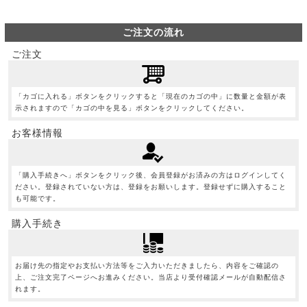
ご注文の流れ
ご注文
「カゴに入れる」ボタンをクリックすると「現在のカゴの中」に数量と金額が表
示されますので「カゴの中を見る」ボタンをクリックしてください。
お客様情報
「購入手続きへ」ボタンをクリック後、会員登録がお済みの方はログインしてく
ださい。登録されていない方は、登録をお願いします。登録せずに購入すること
も可能です。
購入手続き
お届け先の指定やお支払い方法等をご入力いただきましたら、内容をご確認の
上、ご注文完了ページへお進みください。当店より受付確認メールが自動配信さ
れます。