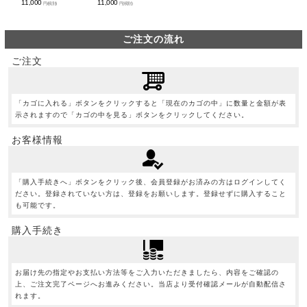
11,000
11,000
円(税別)
円(税別)
ご注文の流れ
ご注文
「カゴに入れる」ボタンをクリックすると「現在のカゴの中」に数量と金額が表
示されますので「カゴの中を見る」ボタンをクリックしてください。
お客様情報
「購入手続きへ」ボタンをクリック後、会員登録がお済みの方はログインしてく
ださい。登録されていない方は、登録をお願いします。登録せずに購入すること
も可能です。
購入手続き
お届け先の指定やお支払い方法等をご入力いただきましたら、内容をご確認の
上、ご注文完了ページへお進みください。当店より受付確認メールが自動配信さ
れます。