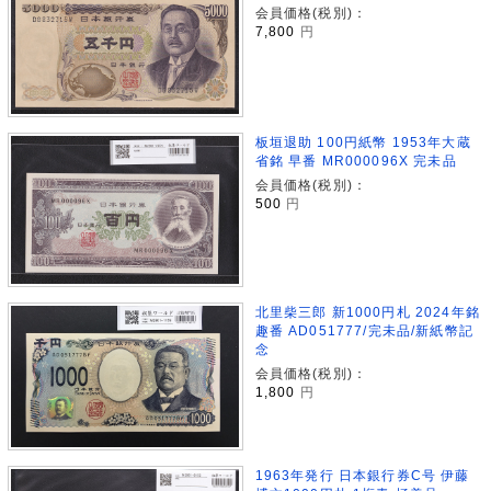
会員価格(税別)：
7,800
円
板垣退助 100円紙幣 1953年大蔵
省銘 早番 MR000096X 完未品
会員価格(税別)：
500
円
北里柴三郎 新1000円札 2024年銘
趣番 AD051777/完未品/新紙幣記
念
会員価格(税別)：
1,800
円
1963年発行 日本銀行券C号 伊藤