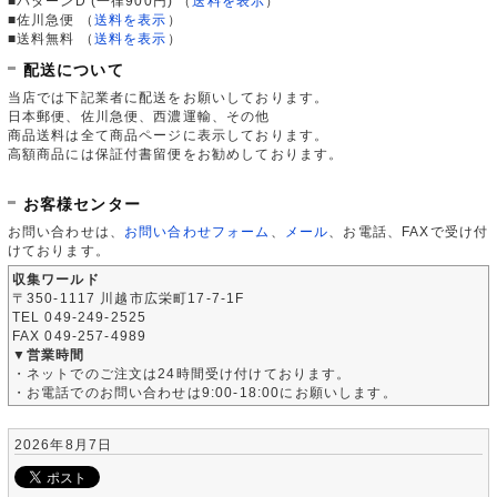
■パターンD (一律900円)
（
送料を表示
）
■佐川急便
（
送料を表示
）
■送料無料
（
送料を表示
）
配送について
当店では下記業者に配送をお願いしております。
日本郵便、佐川急便、西濃運輸、その他
商品送料は全て商品ページに表示しております。
高額商品には保証付書留便をお勧めしております。
お客様センター
お問い合わせは、
お問い合わせフォーム
、
メール
、お電話、FAXで受け付
けております。
収集ワールド
〒350-1117 川越市広栄町17-7-1F
TEL 049-249-2525
FAX 049-257-4989
▼営業時間
・ネットでのご注文は24時間受け付けております。
・お電話でのお問い合わせは9:00-18:00にお願いします。
2026年8月7日