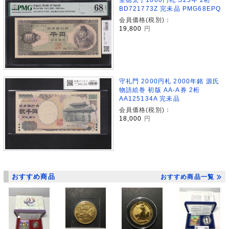
BD721773Z 完未品 PMG68EPQ
会員価格(税別)：
19,800
円
守礼門 2000円札 2000年銘 源氏
物語絵巻 初版 AA-A券 2桁
AA125134A 完未品
会員価格(税別)：
18,000
円
おすすめ商品
おすすめ商品一覧