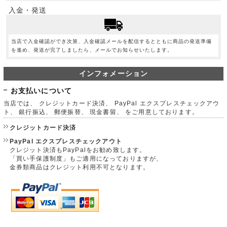
入金・発送
当店で入金確認ができ次第、入金確認メールを配信するとともに商品の発送準備
を進め、発送が完了しましたら、メールでお知らせいたします。
インフォメーション
お支払いについて
当店では、 クレジットカード決済、 PayPal エクスプレスチェックアウ
ト、 銀行振込、 郵便振替、 現金書留、 をご用意しております。
クレジットカード決済
PayPal エクスプレスチェックアウト
クレジット決済もPayPalをお勧め致します。
「買い手保護制度」もご適用になっておりますが、
金券類商品はクレジット利用不可となります。