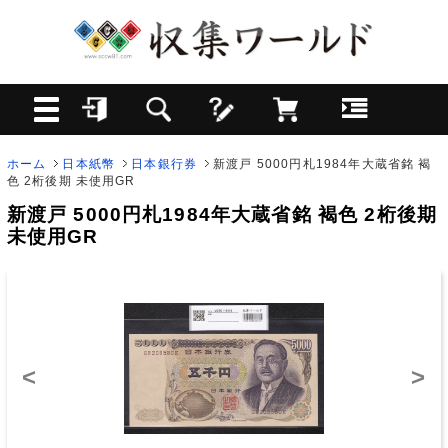
ホーム
日本紙幣
日本銀行券
新渡戸 5000円札1984年大蔵省銘 褐
色 2桁後期 未使用GR
新渡戸 5000円札1984年大蔵省銘 褐色 2桁後期
未使用GR
<
>