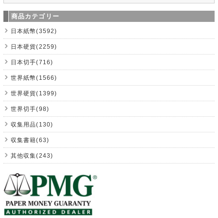
商品カテゴリー
日本紙幣(3592)
日本硬貨(2259)
日本切手(716)
世界紙幣(1566)
世界硬貨(1399)
世界切手(98)
収集用品(130)
収集書籍(63)
其他収集(243)