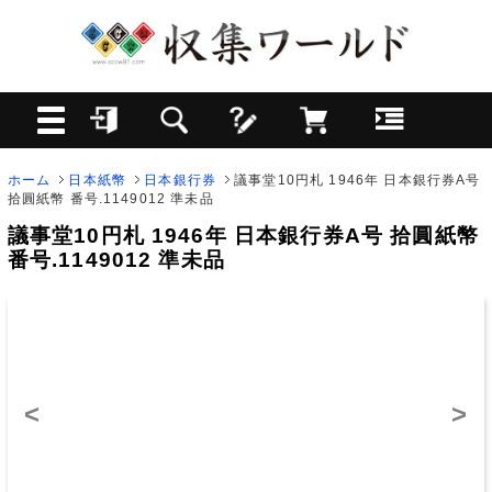
ホーム
日本紙幣
日本銀行券
議事堂10円札 1946年 日本銀行券A号
拾圓紙幣 番号.1149012 準未品
議事堂10円札 1946年 日本銀行券A号 拾圓紙幣
番号.1149012 準未品
<
>