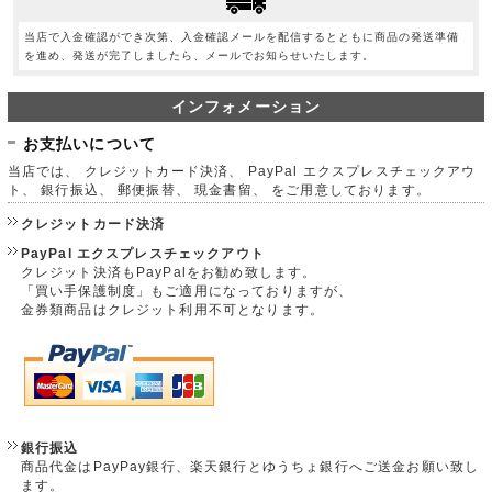
当店で入金確認ができ次第、入金確認メールを配信するとともに商品の発送準備
を進め、発送が完了しましたら、メールでお知らせいたします。
インフォメーション
お支払いについて
当店では、 クレジットカード決済、 PayPal エクスプレスチェックアウ
ト、 銀行振込、 郵便振替、 現金書留、 をご用意しております。
クレジットカード決済
PayPal エクスプレスチェックアウト
クレジット決済もPayPalをお勧め致します。
「買い手保護制度」もご適用になっておりますが、
金券類商品はクレジット利用不可となります。
銀行振込
商品代金はPayPay銀行、楽天銀行とゆうちょ銀行へご送金お願い致し
ます。