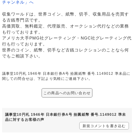
チャンネル」へ
収集ワールドは、世界コイン、紙幣、切手、収集用品を売買す
る古銭専門店です。
高価買取、無料鑑定、代理販売、オークション代行などの業務
も行っております。
アメリカ大手PMG社グレーティング・NGC社グレーティング代
行も行っております。
世界のコイン、紙幣、切手など古銭コレクションのことなら何
でもご相談下さい。
議事堂10円札 1946年 日本銀行券A号 拾圓紙幣 番号.1149012 準未品に
関しての問合せは、下記より気軽にご連絡下さい。
この商品へのお問い合わせ
議事堂10円札 1946年 日本銀行券A号 拾圓紙幣 番号.1149012 準未
品に対するお客様の声
新規コメントを書き込む