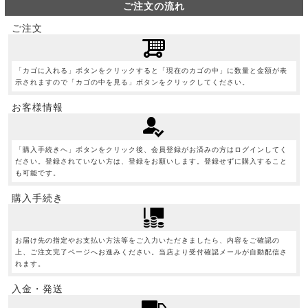
ご注文の流れ
ご注文
「カゴに入れる」ボタンをクリックすると「現在のカゴの中」に数量と金額が表
示されますので「カゴの中を見る」ボタンをクリックしてください。
お客様情報
「購入手続きへ」ボタンをクリック後、会員登録がお済みの方はログインしてく
ださい。登録されていない方は、登録をお願いします。登録せずに購入すること
も可能です。
購入手続き
お届け先の指定やお支払い方法等をご入力いただきましたら、内容をご確認の
上、ご注文完了ページへお進みください。当店より受付確認メールが自動配信さ
れます。
入金・発送