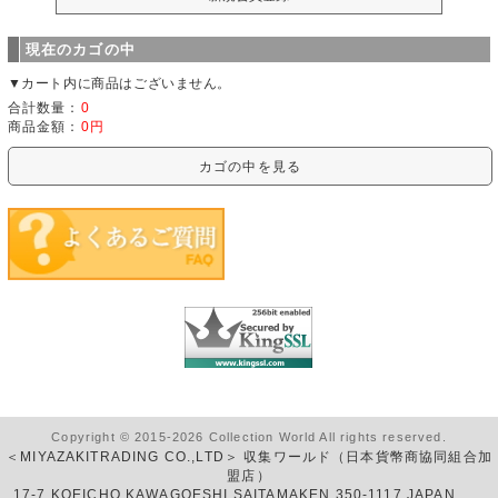
現在のカゴの中
▼カート内に商品はございません。
合計数量：
0
商品金額：
0円
カゴの中を見る
Copyright © 2015-2026 Collection World All rights reserved.
＜MIYAZAKITRADING CO.,LTD＞ 収集ワールド（日本貨幣商協同組合加
盟店）
17-7 KOEICHO KAWAGOESHI SAITAMAKEN 350-1117 JAPAN