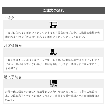
ご注文の流れ
ご注文
「カゴに入れる」ボタンをクリックすると「現在のカゴの中」に数量と金額が表
示されますので「カゴの中を見る」ボタンをクリックしてください。
お客様情報
「購入手続きへ」ボタンをクリック後、会員登録がお済みの方はログインしてく
ださい。登録されていない方は、登録をお願いします。登録せずに購入すること
も可能です。
購入手続き
お届け先の指定やお支払い方法等をご入力いただきましたら、内容をご確認の
上、ご注文完了ページへお進みください。当店より受付確認メールが自動配信さ
れます。