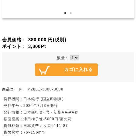
会員価格：
380,000
円(税別)
ポイント：
3,800
Pt
数量：
商品コード：
M2801-3000-8088
発行機関 : 日本銀行 (国立印刷局)
発行年号 : 2024年7月3日発行
発行情報 : 日本銀行券F号・初期AA-AA券
額面図案 : 津田梅子像/5000円/藤の花
貨幣種類 : 日本貨幣カタログ 11-87
貨幣尺寸 : 76×156mm