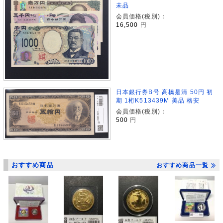
未品
会員価格(税別)：
16,500
円
日本銀行券B号 高橋是清 50円 初
期 1桁K513439M 美品 格安
会員価格(税別)：
500
円
おすすめ商品
おすすめ商品一覧