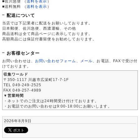
■佐川急便
（
送料を表示
）
■送料無料
（
送料を表示
）
配送について
当店では下記業者に配送をお願いしております。
日本郵便、佐川急便、西濃運輸、その他
商品送料は全て商品ページに表示しております。
高額商品には保証付書留便をお勧めしております。
お客様センター
お問い合わせは、
お問い合わせフォーム
、
メール
、お電話、FAXで受け付
けております。
収集ワールド
〒350-1117 川越市広栄町17-7-1F
TEL 049-249-2525
FAX 049-257-4989
▼営業時間
・ネットでのご注文は24時間受け付けております。
・お電話でのお問い合わせは9:00-18:00にお願いします。
2026年8月9日