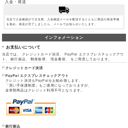
入金・発送
当店で入金確認ができ次第、入金確認メールを配信するとともに商品の発送準備
を進め、発送が完了しましたら、メールでお知らせいたします。
インフォメーション
お支払いについて
当店では、 クレジットカード決済、 PayPal エクスプレスチェックアウ
ト、 銀行振込、 郵便振替、 現金書留、 をご用意しております。
クレジットカード決済
PayPal エクスプレスチェックアウト
クレジット決済もPayPalをお勧め致します。
「買い手保護制度」もご適用になっておりますが、
金券類商品はクレジット利用不可となります。
銀行振込