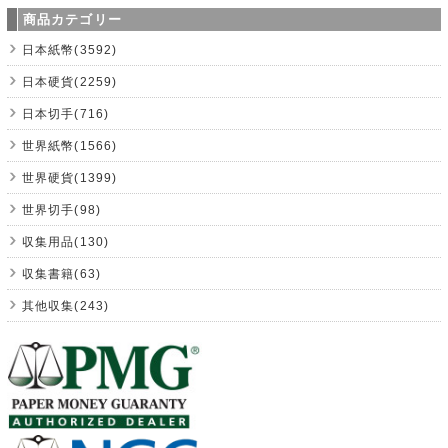
商品カテゴリー
日本紙幣(3592)
日本硬貨(2259)
日本切手(716)
世界紙幣(1566)
世界硬貨(1399)
世界切手(98)
収集用品(130)
収集書籍(63)
其他収集(243)