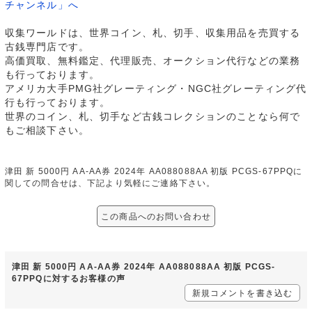
チャンネル」へ
収集ワールドは、世界コイン、札、切手、収集用品を売買する
古銭専門店です。
高価買取、無料鑑定、代理販売、オークション代行などの業務
も行っております。
アメリカ大手PMG社グレーティング・NGC社グレーティング代
行も行っております。
世界のコイン、札、切手など古銭コレクションのことなら何で
もご相談下さい。
津田 新 5000円 AA-AA券 2024年 AA088088AA 初版 PCGS-67PPQに
関しての問合せは、下記より気軽にご連絡下さい。
この商品へのお問い合わせ
津田 新 5000円 AA-AA券 2024年 AA088088AA 初版 PCGS-
67PPQに対するお客様の声
新規コメントを書き込む