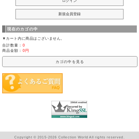
現在のカゴの中
▼カート内に商品はございません。
合計数量：
0
商品金額：
0円
カゴの中を見る
Copyright © 2015-2026 Collection World All rights reserved.