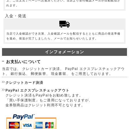
上、ご注文完了ページへお進みください。当店より受付確認メールが自動配信さ
れます。
入金・発送
当店で入金確認ができ次第、入金確認メールを配信するとともに商品の発送準備
を進め、発送が完了しましたら、メールでお知らせいたします。
インフォメーション
お支払いについて
当店では、 クレジットカード決済、 PayPal エクスプレスチェックアウ
ト、 銀行振込、 郵便振替、 現金書留、 をご用意しております。
クレジットカード決済
PayPal エクスプレスチェックアウト
クレジット決済もPayPalをお勧め致します。
「買い手保護制度」もご適用になっておりますが、
金券類商品はクレジット利用不可となります。