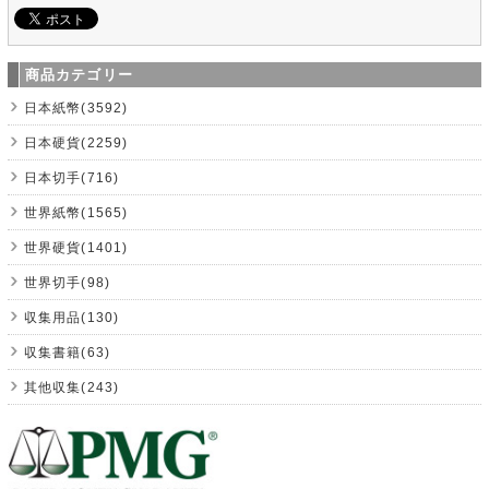
商品カテゴリー
日本紙幣(3592)
日本硬貨(2259)
日本切手(716)
世界紙幣(1565)
世界硬貨(1401)
世界切手(98)
収集用品(130)
収集書籍(63)
其他収集(243)