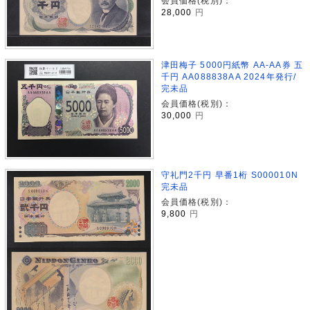
会員価格(税別)：
28,000
円
津田梅子 5000円紙幣 AA-AA券 五
千円 AA088838AA 2024年発行/
完未品
会員価格(税別)：
30,000
円
守礼門2千円 早番1桁 S000010N
完未品
会員価格(税別)：
9,800
円