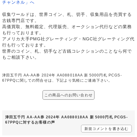
チャンネル」へ
収集ワールドは、世界コイン、札、切手、収集用品を売買する
古銭専門店です。
高価買取、無料鑑定、代理販売、オークション代行などの業務
も行っております。
アメリカ大手PMG社グレーティング・NGC社グレーティング代
行も行っております。
世界のコイン、札、切手など古銭コレクションのことなら何で
もご相談下さい。
津田五千円 AA-AA券 2024年 AA088018AA 新 5000円札 PCGS-
67PPQに関しての問合せは、下記より気軽にご連絡下さい。
この商品へのお問い合わせ
津田五千円 AA-AA券 2024年 AA088018AA 新 5000円札 PCGS-
67PPQに対するお客様の声
新規コメントを書き込む