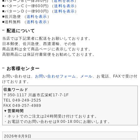
■パターンB (一律360円)
（
送料を表示
）
■パターンC (一律600円)
（
送料を表示
）
■パターンD (一律900円)
（
送料を表示
）
■佐川急便
（
送料を表示
）
■送料無料
（
送料を表示
）
配送について
当店では下記業者に配送をお願いしております。
日本郵便、佐川急便、西濃運輸、その他
商品送料は全て商品ページに表示しております。
高額商品には保証付書留便をお勧めしております。
お客様センター
お問い合わせは、
お問い合わせフォーム
、
メール
、お電話、FAXで受け付
けております。
収集ワールド
〒350-1117 川越市広栄町17-7-1F
TEL 049-249-2525
FAX 049-257-4989
▼営業時間
・ネットでのご注文は24時間受け付けております。
・お電話でのお問い合わせは9:00-18:00にお願いします。
2026年8月9日