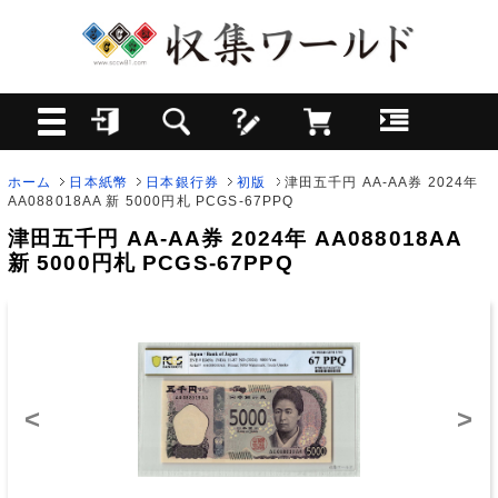
ホーム
日本紙幣
日本銀行券
初版
津田五千円 AA-AA券 2024年
AA088018AA 新 5000円札 PCGS-67PPQ
津田五千円 AA-AA券 2024年 AA088018AA
新 5000円札 PCGS-67PPQ
<
>