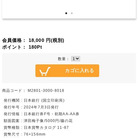
会員価格：
18,000
円(税別)
ポイント：
180
Pt
数量：
商品コード：
M2801-3000-8018
発行機関 : 日本銀行 (国立印刷局)
発行年号 : 2024年7月3日発行
発行情報 : 日本銀行券F号・初期AA-AA券
額面図案 : 津田梅子像/5000円/藤の花
貨幣種類 : 日本貨幣カタログ 11-87
貨幣尺寸 : 76×156mm