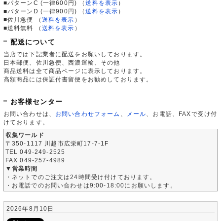
■パターンC (一律600円)
（
送料を表示
）
■パターンD (一律900円)
（
送料を表示
）
■佐川急便
（
送料を表示
）
■送料無料
（
送料を表示
）
配送について
当店では下記業者に配送をお願いしております。
日本郵便、佐川急便、西濃運輸、その他
商品送料は全て商品ページに表示しております。
高額商品には保証付書留便をお勧めしております。
お客様センター
お問い合わせは、
お問い合わせフォーム
、
メール
、お電話、FAXで受け付
けております。
収集ワールド
〒350-1117 川越市広栄町17-7-1F
TEL 049-249-2525
FAX 049-257-4989
▼営業時間
・ネットでのご注文は24時間受け付けております。
・お電話でのお問い合わせは9:00-18:00にお願いします。
2026年8月10日