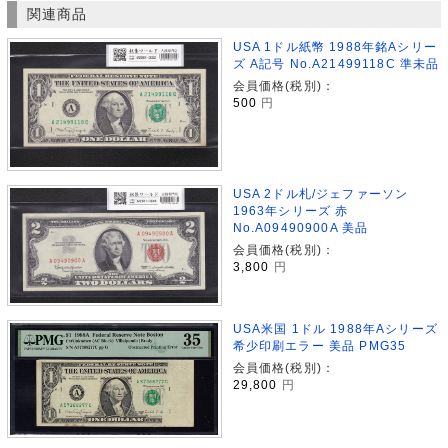
関連商品
USA 1ドル紙幣 1988年銘Aシリー
ズ A記号 No.A21499118C 準未品
会員価格(税別)：
500
円
USA 2ドル札/ジェファーソン
1963年シリーズ 赤
No.A09490900A 美品
会員価格(税別)：
3,800
円
USA米国 1ドル 1988年Aシリーズ
希少印刷エラー 美品 PMG35
会員価格(税別)：
29,800
円