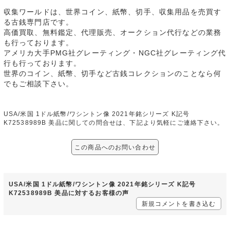
収集ワールドは、世界コイン、紙幣、切手、収集用品を売買す
る古銭専門店です。
高価買取、無料鑑定、代理販売、オークション代行などの業務
も行っております。
アメリカ大手PMG社グレーティング・NGC社グレーティング代
行も行っております。
世界のコイン、紙幣、切手など古銭コレクションのことなら何
でもご相談下さい。
USA/米国 1ドル紙幣/ワシントン像 2021年銘シリーズ K記号
K72538989B 美品に関しての問合せは、下記より気軽にご連絡下さい。
この商品へのお問い合わせ
USA/米国 1ドル紙幣/ワシントン像 2021年銘シリーズ K記号
K72538989B 美品に対するお客様の声
新規コメントを書き込む