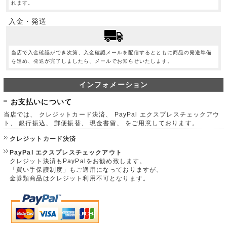
れます。
入金・発送
当店で入金確認ができ次第、入金確認メールを配信するとともに商品の発送準備
を進め、発送が完了しましたら、メールでお知らせいたします。
インフォメーション
お支払いについて
当店では、 クレジットカード決済、 PayPal エクスプレスチェックアウ
ト、 銀行振込、 郵便振替、 現金書留、 をご用意しております。
クレジットカード決済
PayPal エクスプレスチェックアウト
クレジット決済もPayPalをお勧め致します。
「買い手保護制度」もご適用になっておりますが、
金券類商品はクレジット利用不可となります。