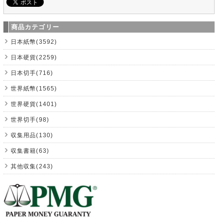
商品カテゴリー
日本紙幣(3592)
日本硬貨(2259)
日本切手(716)
世界紙幣(1565)
世界硬貨(1401)
世界切手(98)
収集用品(130)
収集書籍(63)
其他収集(243)