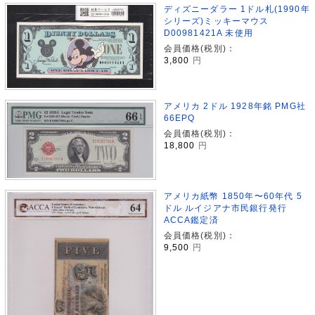
ディズニーダラー 1ドル札(1990年
シリーズ)ミッキーマウス
D00981421A 未使用
会員価格(税別)：
3,800
円
アメリカ 2ドル 1928年銘 PMG社
66EPQ
会員価格(税別)：
18,800
円
アメリカ紙幣 1850年〜60年代 5
ドル ルイジアナ市民銀行発行
ACCA鑑定済
会員価格(税別)：
9,500
円