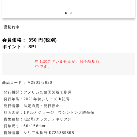
品切れ中
会員価格：
350
円(税別)
ポイント：
3
Pt
申し訳ございませんが、只今品切れ
中です。
商品コード：
M2801-2620
発行機関 : アメリカ合衆国製版印刷局
発行年号 : 2021年銘シリーズ K記号
発行情報 : 法定通貨・発行停止
額面図案 : 1ドルとジョージ・ワシントン大統領像
貨幣種類 : K記号/ダラス、テキサス州
貨幣尺寸 : 66×156mm
貨幣情報 : シリアル番号 K72538989B