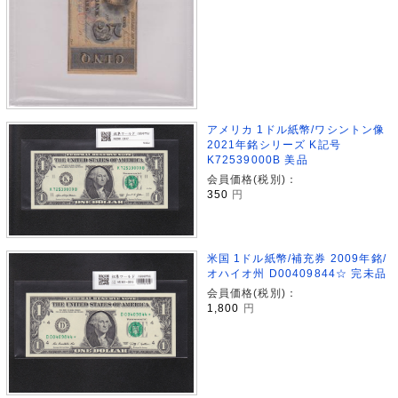
アメリカ 1ドル紙幣/ワシントン像
2021年銘シリーズ K記号
K72539000B 美品
会員価格(税別)：
350
円
米国 1ドル紙幣/補充券 2009年銘/
オハイオ州 D00409844☆ 完未品
会員価格(税別)：
1,800
円